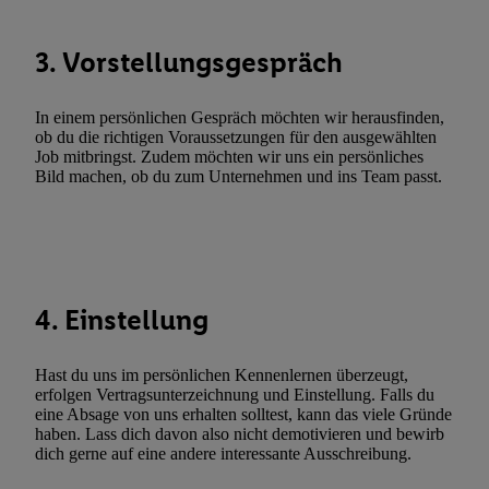
Statistiken oder Kombinationen von Daten aus verschiedenen Q
Verwendung reduzierter Daten zur Auswahl von Werbeanzeige
Werbeleistung. Verwendung von Profilen zur Auswahl personali
3. Vorstellungsgespräch
Werbung.
Liste der Partner (Lieferanten)
In einem persönlichen Gespräch möchten wir herausfinden,
ob du die richtigen Voraussetzungen für den ausgewählten
Job mitbringst. Zudem möchten wir uns ein persönliches
Bild machen, ob du zum Unternehmen und ins Team passt.
4. Einstellung
Hast du uns im persönlichen Kennenlernen überzeugt,
erfolgen Vertragsunterzeichnung und Einstellung. Falls du
eine Absage von uns erhalten solltest, kann das viele Gründe
haben. Lass dich davon also nicht demotivieren und bewirb
dich gerne auf eine andere interessante Ausschreibung.