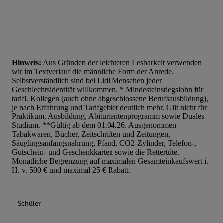
Hinweis:
Aus Gründen der leichteren Lesbarkeit verwenden
wir im Textverlauf die männliche Form der Anrede.
Selbstverständlich sind bei Lidl Menschen jeder
Geschlechtsidentität willkommen. * Mindesteinstiegslohn für
tarifl. Kollegen (auch ohne abgeschlossene Berufsausbildung),
je nach Erfahrung und Tarifgebiet deutlich mehr. Gilt nicht für
Praktikum, Ausbildung, Abiturientenprogramm sowie Duales
Studium. **Gültig ab dem 01.04.26. Ausgenommen
Tabakwaren, Bücher, Zeitschriften und Zeitungen,
Säuglingsanfangsnahrung, Pfand, CO2-Zylinder, Telefon-,
Gutschein- und Geschenkkarten sowie die Rettertüte.
Monatliche Begrenzung auf maximalen Gesamteinkaufswert i.
H. v. 500 € und maximal 25 € Rabatt.
Schüler