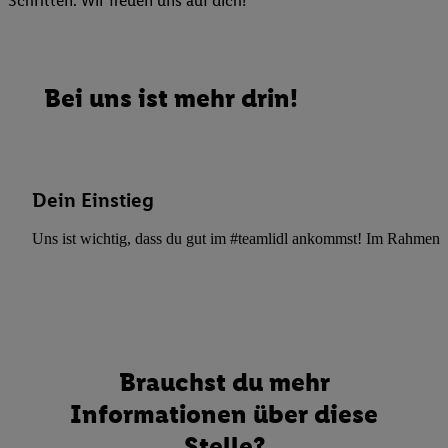
Schritten. Wir freuen uns auf dich!
Bei uns ist mehr drin!
Dein Einstieg
Uns ist wichtig, dass du gut im #teamlidl ankommst! Im Rahmen dei
Brauchst du mehr
Informationen über diese
Stelle?