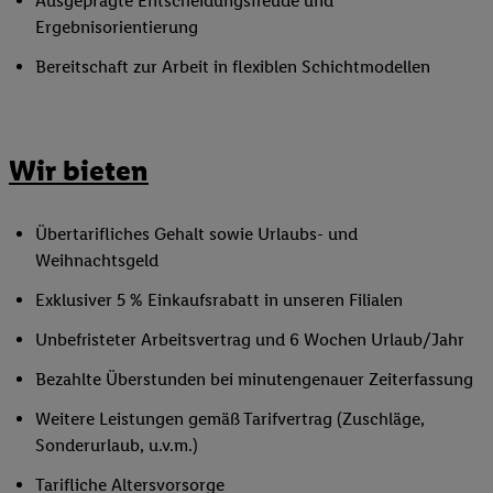
Ausgeprägte Entscheidungsfreude und
Ergebnisorientierung
Bereitschaft zur Arbeit in flexiblen Schichtmodellen
Wir bieten
Übertarifliches Gehalt sowie Urlaubs- und
Weihnachtsgeld
Exklusiver 5 % Einkaufsrabatt in unseren Filialen
Unbefristeter Arbeitsvertrag und 6 Wochen Urlaub/Jahr
Bezahlte Überstunden bei minutengenauer Zeiterfassung
Weitere Leistungen gemäß Tarifvertrag (Zuschläge,
Sonderurlaub, u.v.m.)
Tarifliche Altersvorsorge