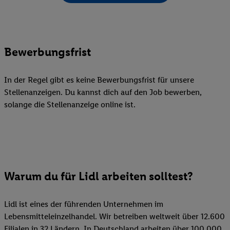
Bewerbungsfrist
In der Regel gibt es keine Bewerbungsfrist für unsere
Stellenanzeigen. Du kannst dich auf den Job bewerben,
solange die Stellenanzeige online ist.
Warum du für Lidl arbeiten solltest?
Lidl ist eines der führenden Unternehmen im
Lebensmitteleinzelhandel. Wir betreiben weltweit über 12.600
Filialen in 32 Ländern. In Deutschland arbeiten über 100.000