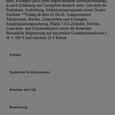
tarifl. Kollegen (auch ohne abgeschlossene Berufsausbildung),
je nach Erfahrung und Tarifgebiet deutlich mehr. Gilt nicht für
Praktikum, Ausbildung, Abiturientenprogramm sowie Duales
Studium. **Gültig ab dem 01.04.26. Ausgenommen
Tabakwaren, Bücher, Zeitschriften und Zeitungen,
Säuglingsanfangsnahrung, Pfand, CO2-Zylinder, Telefon-,
Gutschein- und Geschenkkarten sowie die Rettertüte.
Monatliche Begrenzung auf maximalen Gesamteinkaufswert i.
H. v. 500 € und maximal 25 € Rabatt.
Schüler
Studenten & Absolventen
Arbeiten bei Lidl
Bewerbung