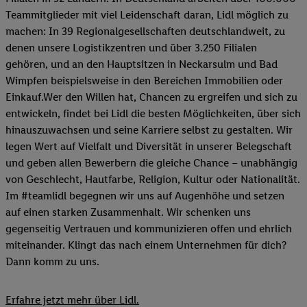
Teammitglieder mit viel Leidenschaft daran, Lidl möglich zu
machen: In 39 Regionalgesellschaften deutschlandweit, zu
denen unsere Logistikzentren und über 3.250 Filialen
gehören, und an den Hauptsitzen in Neckarsulm und Bad
Wimpfen beispielsweise in den Bereichen Immobilien oder
Einkauf.Wer den Willen hat, Chancen zu ergreifen und sich zu
entwickeln, findet bei Lidl die besten Möglichkeiten, über sich
hinauszuwachsen und seine Karriere selbst zu gestalten. Wir
legen Wert auf Vielfalt und Diversität in unserer Belegschaft
und geben allen Bewerbern die gleiche Chance – unabhängig
von Geschlecht, Hautfarbe, Religion, Kultur oder Nationalität.
Im #teamlidl begegnen wir uns auf Augenhöhe und setzen
auf einen starken Zusammenhalt. Wir schenken uns
gegenseitig Vertrauen und kommunizieren offen und ehrlich
miteinander. Klingt das nach einem Unternehmen für dich?
Dann komm zu uns.​
Erfahre jetzt mehr über Lidl.