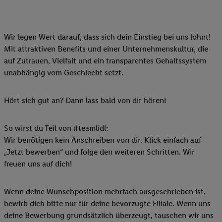
Wir legen Wert darauf, dass sich dein Einstieg bei uns lohnt!
Mit attraktiven Benefits und einer Unternehmenskultur, die
auf Zutrauen, Vielfalt und ein transparentes Gehaltssystem
unabhängig vom Geschlecht setzt.
Hört sich gut an? Dann lass bald von dir hören!
So wirst du Teil von #teamlidl:
Wir benötigen kein Anschreiben von dir. Klick einfach auf
„Jetzt bewerben“ und folge den weiteren Schritten. Wir
freuen uns auf dich!
Wenn deine Wunschposition mehrfach ausgeschrieben ist,
bewirb dich bitte nur für deine bevorzugte Filiale. Wenn uns
deine Bewerbung grundsätzlich überzeugt, tauschen wir uns