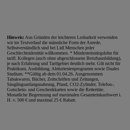
Hinweis:
Aus Gründen der leichteren Lesbarkeit verwenden
wir im Textverlauf die männliche Form der Anrede.
Selbstverständlich sind bei Lidl Menschen jeder
Geschlechtsidentität willkommen. * Mindesteinstiegslohn für
tarifl. Kollegen (auch ohne abgeschlossene Berufsausbildung),
je nach Erfahrung und Tarifgebiet deutlich mehr. Gilt nicht für
Praktikum, Ausbildung, Abiturientenprogramm sowie Duales
Studium. **Gültig ab dem 01.04.26. Ausgenommen
Tabakwaren, Bücher, Zeitschriften und Zeitungen,
Säuglingsanfangsnahrung, Pfand, CO2-Zylinder, Telefon-,
Gutschein- und Geschenkkarten sowie die Rettertüte.
Monatliche Begrenzung auf maximalen Gesamteinkaufswert i.
H. v. 500 € und maximal 25 € Rabatt.