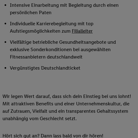
Intensive Einarbeitung mit Begleitung durch einen
persönlichen Paten
Individuelle Karrierebegleitung mit top
Aufstiegsmöglichkeiten zum
Filialleiter
Vielfältige betriebliche Gesundheitsangebote und
exklusive Sonderkonditionen bei ausgewählten
Fitnessanbietern deutschlandweit
Vergünstigtes Deutschlandticket
Wir legen Wert darauf, dass sich dein Einstieg bei uns lohnt!
Mit attraktiven Benefits und einer Unternehmenskultur, die
auf Zutrauen, Vielfalt und ein transparentes Gehaltssystem
unabhängig vom Geschlecht setzt.
Hört sich gut an? Dann lass bald von dir hören!