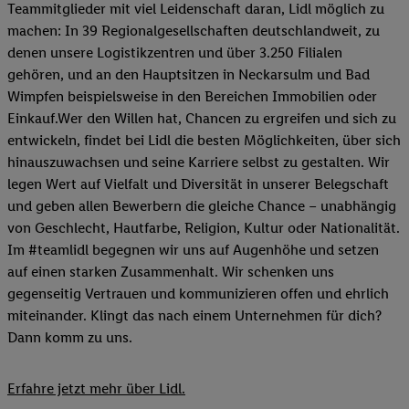
Teammitglieder mit viel Leidenschaft daran, Lidl möglich zu
machen: In 39 Regionalgesellschaften deutschlandweit, zu
denen unsere Logistikzentren und über 3.250 Filialen
gehören, und an den Hauptsitzen in Neckarsulm und Bad
Wimpfen beispielsweise in den Bereichen Immobilien oder
Einkauf.Wer den Willen hat, Chancen zu ergreifen und sich zu
entwickeln, findet bei Lidl die besten Möglichkeiten, über sich
hinauszuwachsen und seine Karriere selbst zu gestalten. Wir
legen Wert auf Vielfalt und Diversität in unserer Belegschaft
und geben allen Bewerbern die gleiche Chance – unabhängig
von Geschlecht, Hautfarbe, Religion, Kultur oder Nationalität.
Im #teamlidl begegnen wir uns auf Augenhöhe und setzen
auf einen starken Zusammenhalt. Wir schenken uns
gegenseitig Vertrauen und kommunizieren offen und ehrlich
miteinander. Klingt das nach einem Unternehmen für dich?
Dann komm zu uns.​
Erfahre jetzt mehr über Lidl.