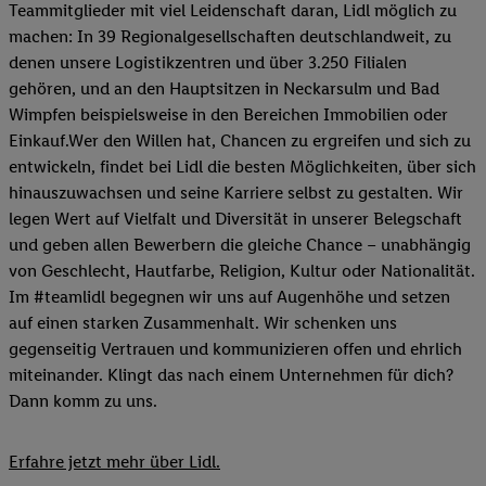
Teammitglieder mit viel Leidenschaft daran, Lidl möglich zu
machen: In 39 Regionalgesellschaften deutschlandweit, zu
denen unsere Logistikzentren und über 3.250 Filialen
gehören, und an den Hauptsitzen in Neckarsulm und Bad
Wimpfen beispielsweise in den Bereichen Immobilien oder
Einkauf.Wer den Willen hat, Chancen zu ergreifen und sich zu
entwickeln, findet bei Lidl die besten Möglichkeiten, über sich
hinauszuwachsen und seine Karriere selbst zu gestalten. Wir
legen Wert auf Vielfalt und Diversität in unserer Belegschaft
und geben allen Bewerbern die gleiche Chance – unabhängig
von Geschlecht, Hautfarbe, Religion, Kultur oder Nationalität.
Im #teamlidl begegnen wir uns auf Augenhöhe und setzen
auf einen starken Zusammenhalt. Wir schenken uns
gegenseitig Vertrauen und kommunizieren offen und ehrlich
miteinander. Klingt das nach einem Unternehmen für dich?
Dann komm zu uns.​
Erfahre jetzt mehr über Lidl.