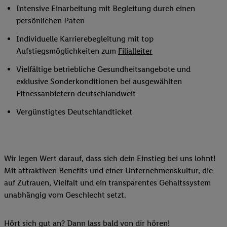
Intensive Einarbeitung mit Begleitung durch einen
persönlichen Paten
Individuelle Karrierebegleitung mit top
Aufstiegsmöglichkeiten zum
Filialleiter
Vielfältige betriebliche Gesundheitsangebote und
exklusive Sonderkonditionen bei ausgewählten
Fitnessanbietern deutschlandweit
Vergünstigtes Deutschlandticket
Wir legen Wert darauf, dass sich dein Einstieg bei uns lohnt!
Mit attraktiven Benefits und einer Unternehmenskultur, die
auf Zutrauen, Vielfalt und ein transparentes Gehaltssystem
unabhängig vom Geschlecht setzt.
Hört sich gut an? Dann lass bald von dir hören!