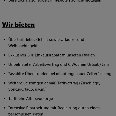
Bereitschaft zur Arbeit in flexiblen Schichtmodellen
Wir bieten
Übertarifliches Gehalt sowie Urlaubs- und
Weihnachtsgeld
Exklusiver 5 % Einkaufsrabatt in unseren Filialen
Unbefristeter Arbeitsvertrag und 6 Wochen Urlaub/Jahr
Bezahlte Überstunden bei minutengenauer Zeiterfassung
Weitere Leistungen gemäß Tarifvertrag (Zuschläge,
Sonderurlaub, u.v.m.)
Tarifliche Altersvorsorge
Intensive Einarbeitung mit Begleitung durch einen
persönlichen Paten