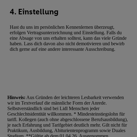
Statistiken oder Kombinationen von Daten aus verschiedenen Q
4. Einstellung
Verwendung reduzierter Daten zur Auswahl von Werbeanzeige
Werbeleistung. Verwendung von Profilen zur Auswahl personali
Hast du uns im persönlichen Kennenlernen überzeugt,
Werbung.
erfolgen Vertragsunterzeichnung und Einstellung. Falls du
Liste der Partner (Lieferanten)
eine Absage von uns erhalten solltest, kann das viele Gründe
haben. Lass dich davon also nicht demotivieren und bewirb
dich gerne auf eine andere interessante Ausschreibung.
Hinweis:
Aus Gründen der leichteren Lesbarkeit verwenden
wir im Textverlauf die männliche Form der Anrede.
Selbstverständlich sind bei Lidl Menschen jeder
Geschlechtsidentität willkommen. * Mindesteinstiegslohn für
tarifl. Kollegen (auch ohne abgeschlossene Berufsausbildung),
je nach Erfahrung und Tarifgebiet deutlich mehr. Gilt nicht für
Praktikum, Ausbildung, Abiturientenprogramm sowie Duales
Studium. **Gültig ab dem 01.04.26. Ausgenommen