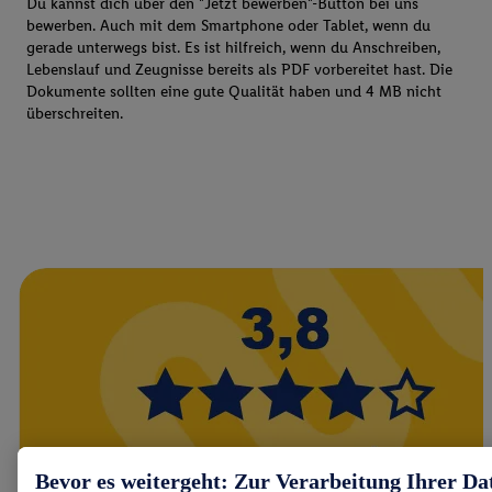
Du kannst dich über den "Jetzt bewerben"-Button bei uns
bewerben. Auch mit dem Smartphone oder Tablet, wenn du
gerade unterwegs bist. Es ist hilfreich, wenn du Anschreiben,
Lebenslauf und Zeugnisse bereits als PDF vorbereitet hast. Die
Dokumente sollten eine gute Qualität haben und 4 MB nicht
überschreiten.
Bevor es weitergeht: Zur Verarbeitung Ihrer Da