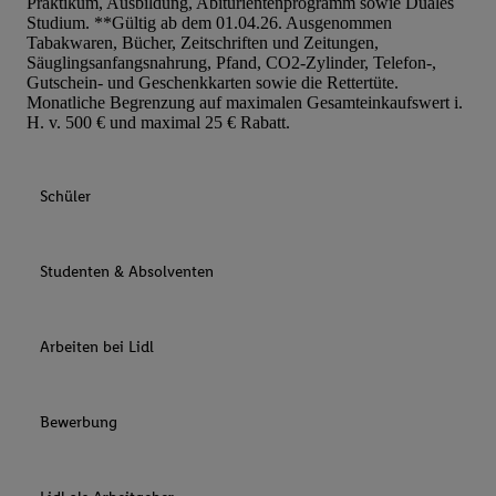
Praktikum, Ausbildung, Abiturientenprogramm sowie Duales
Studium. **Gültig ab dem 01.04.26. Ausgenommen
Tabakwaren, Bücher, Zeitschriften und Zeitungen,
Säuglingsanfangsnahrung, Pfand, CO2-Zylinder, Telefon-,
Gutschein- und Geschenkkarten sowie die Rettertüte.
Monatliche Begrenzung auf maximalen Gesamteinkaufswert i.
H. v. 500 € und maximal 25 € Rabatt.
Schüler
Studenten & Absolventen
Arbeiten bei Lidl
Bewerbung