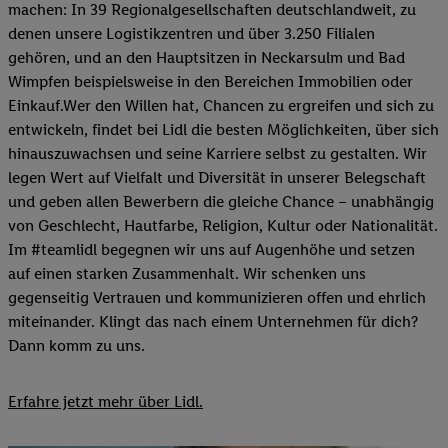
machen: In 39 Regionalgesellschaften deutschlandweit, zu
denen unsere Logistikzentren und über 3.250 Filialen
gehören, und an den Hauptsitzen in Neckarsulm und Bad
Wimpfen beispielsweise in den Bereichen Immobilien oder
Einkauf.Wer den Willen hat, Chancen zu ergreifen und sich zu
entwickeln, findet bei Lidl die besten Möglichkeiten, über sich
hinauszuwachsen und seine Karriere selbst zu gestalten. Wir
legen Wert auf Vielfalt und Diversität in unserer Belegschaft
und geben allen Bewerbern die gleiche Chance – unabhängig
von Geschlecht, Hautfarbe, Religion, Kultur oder Nationalität.
Im #teamlidl begegnen wir uns auf Augenhöhe und setzen
auf einen starken Zusammenhalt. Wir schenken uns
gegenseitig Vertrauen und kommunizieren offen und ehrlich
miteinander. Klingt das nach einem Unternehmen für dich?
Dann komm zu uns.​
Erfahre jetzt mehr über Lidl.