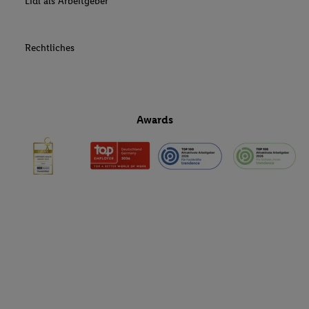
Lidl als Arbeitgeber
Rechtliches
Awards