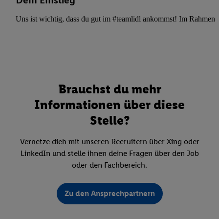
Dein Einstieg
Uns ist wichtig, dass du gut im #teamlidl ankommst! Im Rahmen dei
Brauchst du mehr
Informationen über diese
Stelle?
Vernetze dich mit unseren Recruitern über Xing oder
LinkedIn und stelle ihnen deine Fragen über den Job
oder den Fachbereich.
Zu den Ansprechpartnern