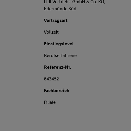
Lidl Vertriebs-GmbH & Co. KG,
Edermünde Süd
Vertragsart
Vollzeit
Einstiegslevel
Berufserfahrene
Referenz-Nr.
643452
Fachbereich
Filiale