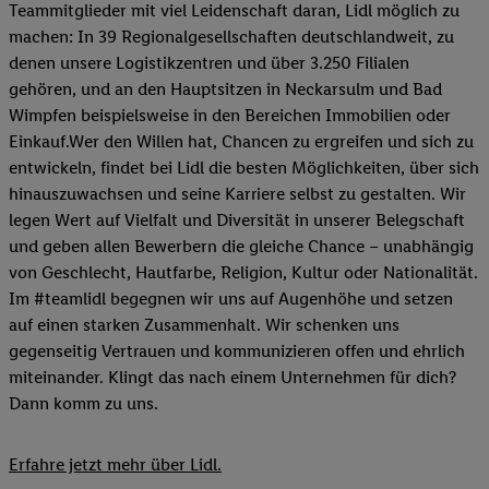
Teammitglieder mit viel Leidenschaft daran, Lidl möglich zu
machen: In 39 Regionalgesellschaften deutschlandweit, zu
denen unsere Logistikzentren und über 3.250 Filialen
gehören, und an den Hauptsitzen in Neckarsulm und Bad
Wimpfen beispielsweise in den Bereichen Immobilien oder
Einkauf.Wer den Willen hat, Chancen zu ergreifen und sich zu
entwickeln, findet bei Lidl die besten Möglichkeiten, über sich
hinauszuwachsen und seine Karriere selbst zu gestalten. Wir
legen Wert auf Vielfalt und Diversität in unserer Belegschaft
und geben allen Bewerbern die gleiche Chance – unabhängig
von Geschlecht, Hautfarbe, Religion, Kultur oder Nationalität.
Im #teamlidl begegnen wir uns auf Augenhöhe und setzen
auf einen starken Zusammenhalt. Wir schenken uns
gegenseitig Vertrauen und kommunizieren offen und ehrlich
miteinander. Klingt das nach einem Unternehmen für dich?
Dann komm zu uns.​
Erfahre jetzt mehr über Lidl.