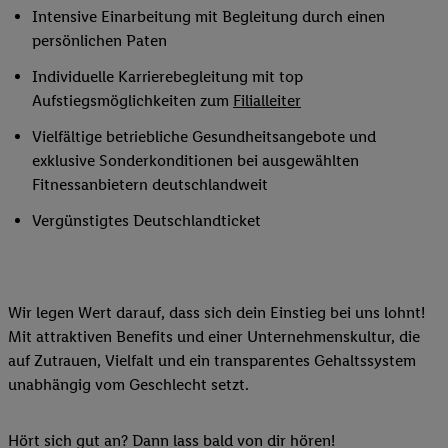
Intensive Einarbeitung mit Begleitung durch einen
persönlichen Paten
Individuelle Karrierebegleitung mit top
Aufstiegsmöglichkeiten zum
Filialleiter
Vielfältige betriebliche Gesundheitsangebote und
exklusive Sonderkonditionen bei ausgewählten
Fitnessanbietern deutschlandweit
Vergünstigtes Deutschlandticket
Wir legen Wert darauf, dass sich dein Einstieg bei uns lohnt!
Mit attraktiven Benefits und einer Unternehmenskultur, die
auf Zutrauen, Vielfalt und ein transparentes Gehaltssystem
unabhängig vom Geschlecht setzt.
Hört sich gut an? Dann lass bald von dir hören!