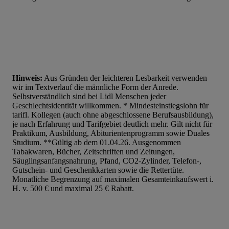
Hinweis:
Aus Gründen der leichteren Lesbarkeit verwenden
wir im Textverlauf die männliche Form der Anrede.
Selbstverständlich sind bei Lidl Menschen jeder
Geschlechtsidentität willkommen. * Mindesteinstiegslohn für
tarifl. Kollegen (auch ohne abgeschlossene Berufsausbildung),
je nach Erfahrung und Tarifgebiet deutlich mehr. Gilt nicht für
Praktikum, Ausbildung, Abiturientenprogramm sowie Duales
Studium. **Gültig ab dem 01.04.26. Ausgenommen
Tabakwaren, Bücher, Zeitschriften und Zeitungen,
Säuglingsanfangsnahrung, Pfand, CO2-Zylinder, Telefon-,
Gutschein- und Geschenkkarten sowie die Rettertüte.
Monatliche Begrenzung auf maximalen Gesamteinkaufswert i.
H. v. 500 € und maximal 25 € Rabatt.