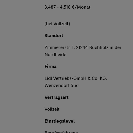
3.487 - 4.518 €/Monat
(bei Vollzeit)
Standort
Zimmererstr. 1, 21244 Buchholz in der
Nordheide
Firma
Lidl Vertriebs-GmbH & Co. KG,
Wenzendorf Süd
Vertragsart
Vollzeit
Einstiegslevel
Berufserfahrene