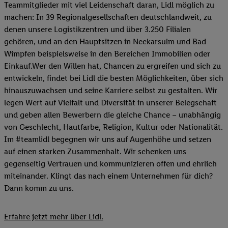
Teammitglieder mit viel Leidenschaft daran, Lidl möglich zu
machen: In 39 Regionalgesellschaften deutschlandweit, zu
denen unsere Logistikzentren und über 3.250 Filialen
gehören, und an den Hauptsitzen in Neckarsulm und Bad
Wimpfen beispielsweise in den Bereichen Immobilien oder
Einkauf.Wer den Willen hat, Chancen zu ergreifen und sich zu
entwickeln, findet bei Lidl die besten Möglichkeiten, über sich
hinauszuwachsen und seine Karriere selbst zu gestalten. Wir
legen Wert auf Vielfalt und Diversität in unserer Belegschaft
und geben allen Bewerbern die gleiche Chance – unabhängig
von Geschlecht, Hautfarbe, Religion, Kultur oder Nationalität.
Im #teamlidl begegnen wir uns auf Augenhöhe und setzen
auf einen starken Zusammenhalt. Wir schenken uns
gegenseitig Vertrauen und kommunizieren offen und ehrlich
miteinander. Klingt das nach einem Unternehmen für dich?
Dann komm zu uns.​
Erfahre jetzt mehr über Lidl.