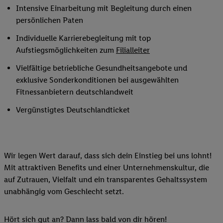
Intensive Einarbeitung mit Begleitung durch einen
persönlichen Paten
Individuelle Karrierebegleitung mit top
Aufstiegsmöglichkeiten zum
Filialleiter
Vielfältige betriebliche Gesundheitsangebote und
exklusive Sonderkonditionen bei ausgewählten
Fitnessanbietern deutschlandweit
Vergünstigtes Deutschlandticket
Wir legen Wert darauf, dass sich dein Einstieg bei uns lohnt!
Mit attraktiven Benefits und einer Unternehmenskultur, die
auf Zutrauen, Vielfalt und ein transparentes Gehaltssystem
unabhängig vom Geschlecht setzt.
Hört sich gut an? Dann lass bald von dir hören!