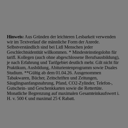
Hinweis:
Aus Gründen der leichteren Lesbarkeit verwenden
wir im Textverlauf die männliche Form der Anrede.
Selbstverständlich sind bei Lidl Menschen jeder
Geschlechtsidentität willkommen. * Mindesteinstiegslohn für
tarifl. Kollegen (auch ohne abgeschlossene Berufsausbildung),
je nach Erfahrung und Tarifgebiet deutlich mehr. Gilt nicht für
Praktikum, Ausbildung, Abiturientenprogramm sowie Duales
Studium. **Gültig ab dem 01.04.26. Ausgenommen
Tabakwaren, Bücher, Zeitschriften und Zeitungen,
Säuglingsanfangsnahrung, Pfand, CO2-Zylinder, Telefon-,
Gutschein- und Geschenkkarten sowie die Rettertüte.
Monatliche Begrenzung auf maximalen Gesamteinkaufswert i.
H. v. 500 € und maximal 25 € Rabatt.