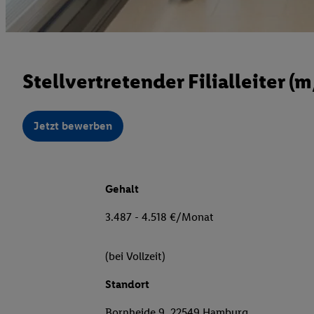
Stellvertretender Filialleiter (
Jetzt bewerben
Gehalt
3.487 - 4.518 €/Monat
(bei Vollzeit)
Standort
Bornheide 9, 22549 Hamburg