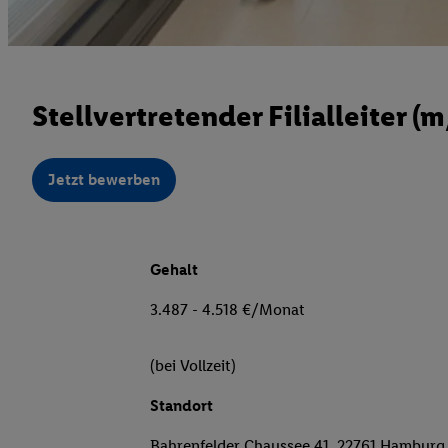
Stellvertretender Filialleiter (
Jetzt bewerben
Gehalt
3.487 - 4.518 €/Monat
(bei Vollzeit)
Standort
Bahrenfelder Chaussee 41, 22761 Hamburg