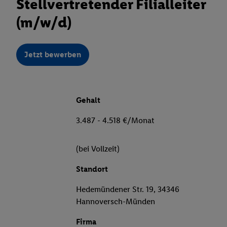
Stellvertretender Filialleiter
(m/w/d)
Jetzt bewerben
Gehalt
3.487 - 4.518 €/Monat
(bei Vollzeit)
Standort
Hedemündener Str. 19, 34346
Hannoversch-Münden
Firma