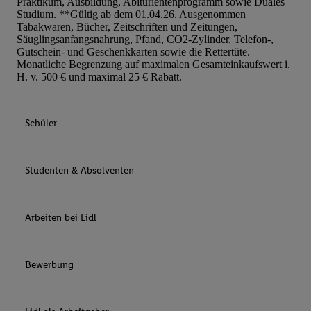
Praktikum, Ausbildung, Abiturientenprogramm sowie Duales
Studium. **Gültig ab dem 01.04.26. Ausgenommen
Tabakwaren, Bücher, Zeitschriften und Zeitungen,
Säuglingsanfangsnahrung, Pfand, CO2-Zylinder, Telefon-,
Gutschein- und Geschenkkarten sowie die Rettertüte.
Monatliche Begrenzung auf maximalen Gesamteinkaufswert i.
H. v. 500 € und maximal 25 € Rabatt.
Schüler
Studenten & Absolventen
Arbeiten bei Lidl
Bewerbung