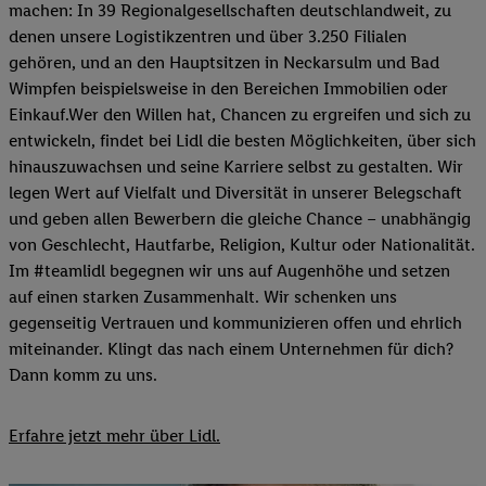
machen: In 39 Regionalgesellschaften deutschlandweit, zu
denen unsere Logistikzentren und über 3.250 Filialen
gehören, und an den Hauptsitzen in Neckarsulm und Bad
Wimpfen beispielsweise in den Bereichen Immobilien oder
Einkauf.Wer den Willen hat, Chancen zu ergreifen und sich zu
entwickeln, findet bei Lidl die besten Möglichkeiten, über sich
hinauszuwachsen und seine Karriere selbst zu gestalten. Wir
legen Wert auf Vielfalt und Diversität in unserer Belegschaft
und geben allen Bewerbern die gleiche Chance – unabhängig
von Geschlecht, Hautfarbe, Religion, Kultur oder Nationalität.
Im #teamlidl begegnen wir uns auf Augenhöhe und setzen
auf einen starken Zusammenhalt. Wir schenken uns
gegenseitig Vertrauen und kommunizieren offen und ehrlich
miteinander. Klingt das nach einem Unternehmen für dich?
Dann komm zu uns.​
Erfahre jetzt mehr über Lidl.