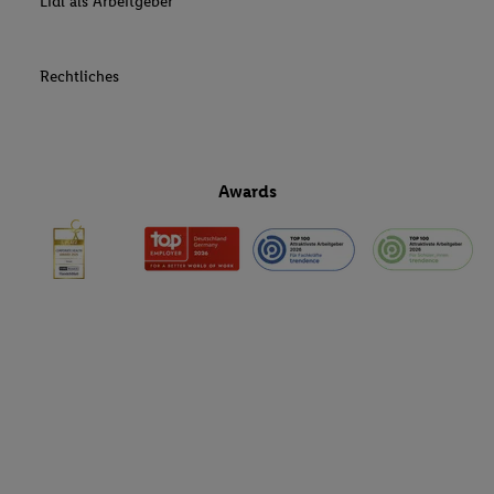
Lidl als Arbeitgeber
Rechtliches
Awards