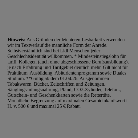
Hinweis:
Aus Gründen der leichteren Lesbarkeit verwenden
wir im Textverlauf die männliche Form der Anrede.
Selbstverständlich sind bei Lidl Menschen jeder
Geschlechtsidentität willkommen. * Mindesteinstiegslohn für
tarifl. Kollegen (auch ohne abgeschlossene Berufsausbildung),
je nach Erfahrung und Tarifgebiet deutlich mehr. Gilt nicht für
Praktikum, Ausbildung, Abiturientenprogramm sowie Duales
Studium. **Gültig ab dem 01.04.26. Ausgenommen
Tabakwaren, Bücher, Zeitschriften und Zeitungen,
Säuglingsanfangsnahrung, Pfand, CO2-Zylinder, Telefon-,
Gutschein- und Geschenkkarten sowie die Rettertüte.
Monatliche Begrenzung auf maximalen Gesamteinkaufswert i.
H. v. 500 € und maximal 25 € Rabatt.