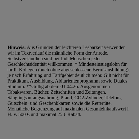
Hinweis:
Aus Gründen der leichteren Lesbarkeit verwenden
wir im Textverlauf die männliche Form der Anrede.
Selbstverständlich sind bei Lidl Menschen jeder
Geschlechtsidentität willkommen. * Mindesteinstiegslohn für
tarifl. Kollegen (auch ohne abgeschlossene Berufsausbildung),
je nach Erfahrung und Tarifgebiet deutlich mehr. Gilt nicht für
Praktikum, Ausbildung, Abiturientenprogramm sowie Duales
Studium. **Gültig ab dem 01.04.26. Ausgenommen
Tabakwaren, Bücher, Zeitschriften und Zeitungen,
Säuglingsanfangsnahrung, Pfand, CO2-Zylinder, Telefon-,
Gutschein- und Geschenkkarten sowie die Rettertüte.
Monatliche Begrenzung auf maximalen Gesamteinkaufswert i.
H. v. 500 € und maximal 25 € Rabatt.