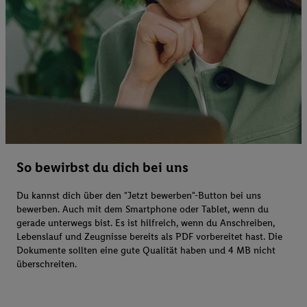
So bewirbst du dich bei uns
Du kannst dich über den "Jetzt bewerben"-Button bei uns
bewerben. Auch mit dem Smartphone oder Tablet, wenn du
gerade unterwegs bist. Es ist hilfreich, wenn du Anschreiben,
Lebenslauf und Zeugnisse bereits als PDF vorbereitet hast. Die
Dokumente sollten eine gute Qualität haben und 4 MB nicht
überschreiten.