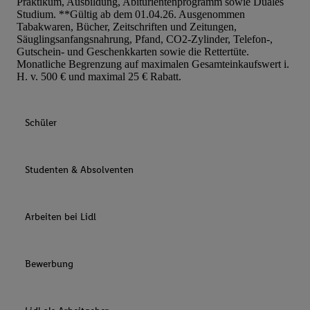
Praktikum, Ausbildung, Abiturientenprogramm sowie Duales
Studium. **Gültig ab dem 01.04.26. Ausgenommen
Tabakwaren, Bücher, Zeitschriften und Zeitungen,
Säuglingsanfangsnahrung, Pfand, CO2-Zylinder, Telefon-,
Gutschein- und Geschenkkarten sowie die Rettertüte.
Monatliche Begrenzung auf maximalen Gesamteinkaufswert i.
H. v. 500 € und maximal 25 € Rabatt.
Schüler
Studenten & Absolventen
Arbeiten bei Lidl
Bewerbung