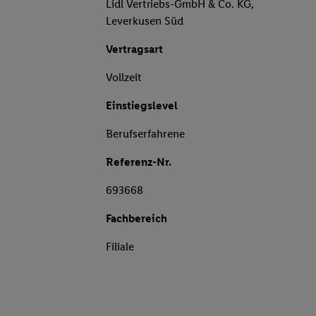
Lidl Vertriebs-GmbH & Co. KG,
Leverkusen Süd
Vertragsart
Vollzeit
Einstiegslevel
Berufserfahrene
Referenz-Nr.
693668
Fachbereich
Filiale