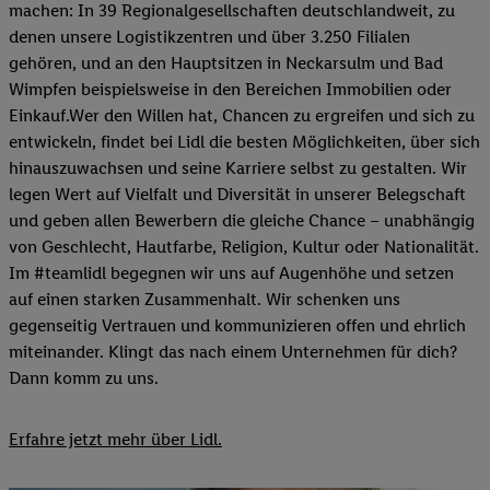
machen: In 39 Regionalgesellschaften deutschlandweit, zu
denen unsere Logistikzentren und über 3.250 Filialen
gehören, und an den Hauptsitzen in Neckarsulm und Bad
Wimpfen beispielsweise in den Bereichen Immobilien oder
Einkauf.Wer den Willen hat, Chancen zu ergreifen und sich zu
entwickeln, findet bei Lidl die besten Möglichkeiten, über sich
hinauszuwachsen und seine Karriere selbst zu gestalten. Wir
legen Wert auf Vielfalt und Diversität in unserer Belegschaft
und geben allen Bewerbern die gleiche Chance – unabhängig
von Geschlecht, Hautfarbe, Religion, Kultur oder Nationalität.
Im #teamlidl begegnen wir uns auf Augenhöhe und setzen
auf einen starken Zusammenhalt. Wir schenken uns
gegenseitig Vertrauen und kommunizieren offen und ehrlich
miteinander. Klingt das nach einem Unternehmen für dich?
Dann komm zu uns.​
Erfahre jetzt mehr über Lidl.