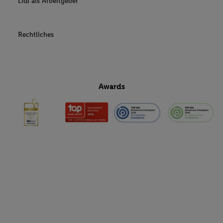
Lidl als Arbeitgeber
Rechtliches
Awards