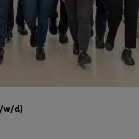
m/w/d)