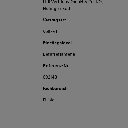
Lidl Vertriebs-GmbH & Co. KG,
Hüfingen Süd
Vertragsart
Vollzeit
Einstiegslevel
Berufserfahrene
Referenz-Nr.
692148
Fachbereich
Filiale