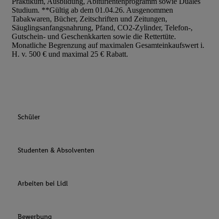
Praktikum, Ausbildung, Abiturientenprogramm sowie Duales
Studium. **Gültig ab dem 01.04.26. Ausgenommen
Tabakwaren, Bücher, Zeitschriften und Zeitungen,
Säuglingsanfangsnahrung, Pfand, CO2-Zylinder, Telefon-,
Gutschein- und Geschenkkarten sowie die Rettertüte.
Monatliche Begrenzung auf maximalen Gesamteinkaufswert i.
H. v. 500 € und maximal 25 € Rabatt.
Schüler
Studenten & Absolventen
Arbeiten bei Lidl
Bewerbung