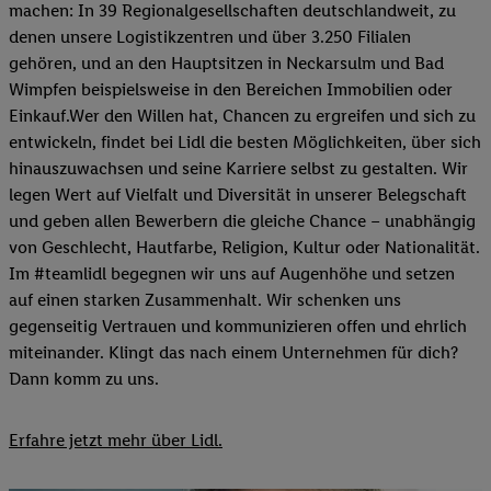
machen: In 39 Regionalgesellschaften deutschlandweit, zu
denen unsere Logistikzentren und über 3.250 Filialen
gehören, und an den Hauptsitzen in Neckarsulm und Bad
Wimpfen beispielsweise in den Bereichen Immobilien oder
Einkauf.Wer den Willen hat, Chancen zu ergreifen und sich zu
entwickeln, findet bei Lidl die besten Möglichkeiten, über sich
hinauszuwachsen und seine Karriere selbst zu gestalten. Wir
legen Wert auf Vielfalt und Diversität in unserer Belegschaft
und geben allen Bewerbern die gleiche Chance – unabhängig
von Geschlecht, Hautfarbe, Religion, Kultur oder Nationalität.
Im #teamlidl begegnen wir uns auf Augenhöhe und setzen
auf einen starken Zusammenhalt. Wir schenken uns
gegenseitig Vertrauen und kommunizieren offen und ehrlich
miteinander. Klingt das nach einem Unternehmen für dich?
Dann komm zu uns.​
Erfahre jetzt mehr über Lidl.