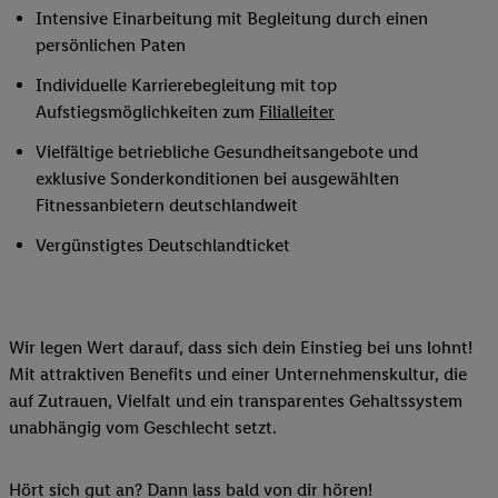
Intensive Einarbeitung mit Begleitung durch einen
persönlichen Paten
Individuelle Karrierebegleitung mit top
Aufstiegsmöglichkeiten zum
Filialleiter
Vielfältige betriebliche Gesundheitsangebote und
exklusive Sonderkonditionen bei ausgewählten
Fitnessanbietern deutschlandweit
Vergünstigtes Deutschlandticket
Wir legen Wert darauf, dass sich dein Einstieg bei uns lohnt!
Mit attraktiven Benefits und einer Unternehmenskultur, die
auf Zutrauen, Vielfalt und ein transparentes Gehaltssystem
unabhängig vom Geschlecht setzt.
Hört sich gut an? Dann lass bald von dir hören!