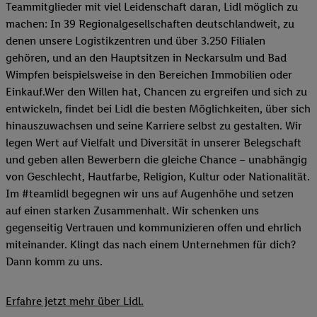
Teammitglieder mit viel Leidenschaft daran, Lidl möglich zu
machen: In 39 Regionalgesellschaften deutschlandweit, zu
denen unsere Logistikzentren und über 3.250 Filialen
gehören, und an den Hauptsitzen in Neckarsulm und Bad
Wimpfen beispielsweise in den Bereichen Immobilien oder
Einkauf.Wer den Willen hat, Chancen zu ergreifen und sich zu
entwickeln, findet bei Lidl die besten Möglichkeiten, über sich
hinauszuwachsen und seine Karriere selbst zu gestalten. Wir
legen Wert auf Vielfalt und Diversität in unserer Belegschaft
und geben allen Bewerbern die gleiche Chance – unabhängig
von Geschlecht, Hautfarbe, Religion, Kultur oder Nationalität.
Im #teamlidl begegnen wir uns auf Augenhöhe und setzen
auf einen starken Zusammenhalt. Wir schenken uns
gegenseitig Vertrauen und kommunizieren offen und ehrlich
miteinander. Klingt das nach einem Unternehmen für dich?
Dann komm zu uns.​
Erfahre jetzt mehr über Lidl.