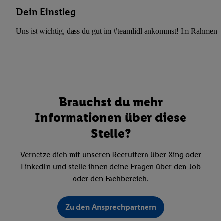
Dein Einstieg
Uns ist wichtig, dass du gut im #teamlidl ankommst! Im Rahmen dei
Brauchst du mehr
Informationen über diese
Stelle?
Vernetze dich mit unseren Recruitern über Xing oder
LinkedIn und stelle ihnen deine Fragen über den Job
oder den Fachbereich.
Zu den Ansprechpartnern