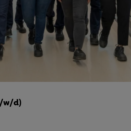
m/w/d)