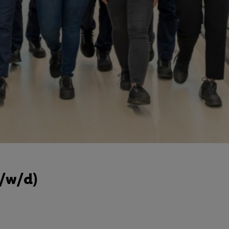
m/w/d)