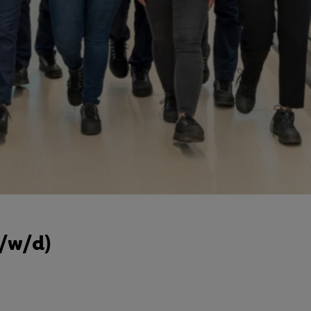
m/w/d)