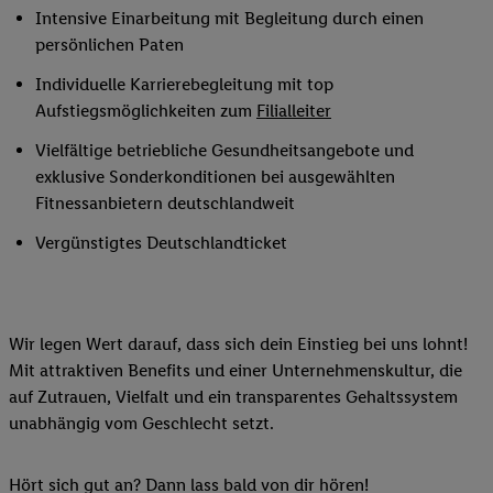
Intensive Einarbeitung mit Begleitung durch einen
persönlichen Paten
Individuelle Karrierebegleitung mit top
Aufstiegsmöglichkeiten zum
Filialleiter
Vielfältige betriebliche Gesundheitsangebote und
exklusive Sonderkonditionen bei ausgewählten
Fitnessanbietern deutschlandweit
Vergünstigtes Deutschlandticket
Wir legen Wert darauf, dass sich dein Einstieg bei uns lohnt!
Mit attraktiven Benefits und einer Unternehmenskultur, die
auf Zutrauen, Vielfalt und ein transparentes Gehaltssystem
unabhängig vom Geschlecht setzt.
Hört sich gut an? Dann lass bald von dir hören!