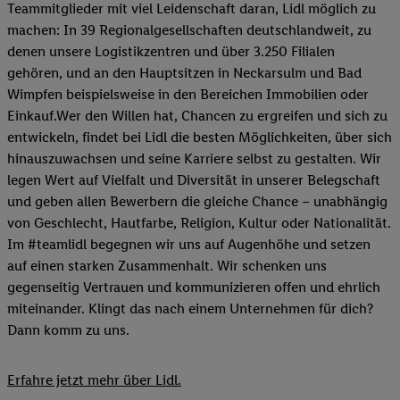
Teammitglieder mit viel Leidenschaft daran, Lidl möglich zu
machen: In 39 Regionalgesellschaften deutschlandweit, zu
denen unsere Logistikzentren und über 3.250 Filialen
gehören, und an den Hauptsitzen in Neckarsulm und Bad
Wimpfen beispielsweise in den Bereichen Immobilien oder
Einkauf.Wer den Willen hat, Chancen zu ergreifen und sich zu
entwickeln, findet bei Lidl die besten Möglichkeiten, über sich
hinauszuwachsen und seine Karriere selbst zu gestalten. Wir
legen Wert auf Vielfalt und Diversität in unserer Belegschaft
und geben allen Bewerbern die gleiche Chance – unabhängig
von Geschlecht, Hautfarbe, Religion, Kultur oder Nationalität.
Im #teamlidl begegnen wir uns auf Augenhöhe und setzen
auf einen starken Zusammenhalt. Wir schenken uns
gegenseitig Vertrauen und kommunizieren offen und ehrlich
miteinander. Klingt das nach einem Unternehmen für dich?
Dann komm zu uns.​
Erfahre jetzt mehr über Lidl.