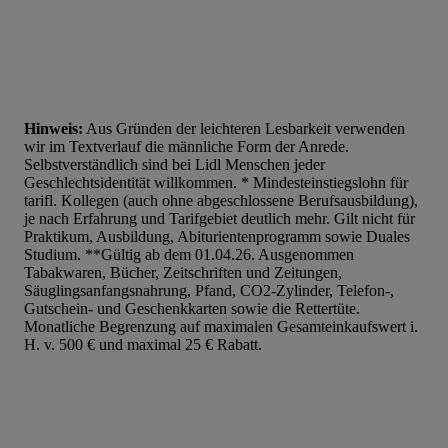
Hinweis:
Aus Gründen der leichteren Lesbarkeit verwenden
wir im Textverlauf die männliche Form der Anrede.
Selbstverständlich sind bei Lidl Menschen jeder
Geschlechtsidentität willkommen. * Mindesteinstiegslohn für
tarifl. Kollegen (auch ohne abgeschlossene Berufsausbildung),
je nach Erfahrung und Tarifgebiet deutlich mehr. Gilt nicht für
Praktikum, Ausbildung, Abiturientenprogramm sowie Duales
Studium. **Gültig ab dem 01.04.26. Ausgenommen
Tabakwaren, Bücher, Zeitschriften und Zeitungen,
Säuglingsanfangsnahrung, Pfand, CO2-Zylinder, Telefon-,
Gutschein- und Geschenkkarten sowie die Rettertüte.
Monatliche Begrenzung auf maximalen Gesamteinkaufswert i.
H. v. 500 € und maximal 25 € Rabatt.