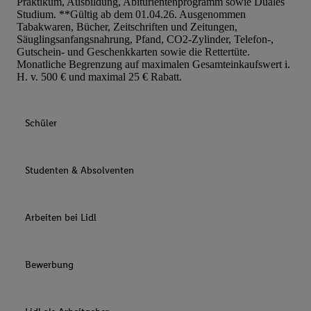
Praktikum, Ausbildung, Abiturientenprogramm sowie Duales
Studium. **Gültig ab dem 01.04.26. Ausgenommen
Tabakwaren, Bücher, Zeitschriften und Zeitungen,
Säuglingsanfangsnahrung, Pfand, CO2-Zylinder, Telefon-,
Gutschein- und Geschenkkarten sowie die Rettertüte.
Monatliche Begrenzung auf maximalen Gesamteinkaufswert i.
H. v. 500 € und maximal 25 € Rabatt.
Schüler
Studenten & Absolventen
Arbeiten bei Lidl
Bewerbung