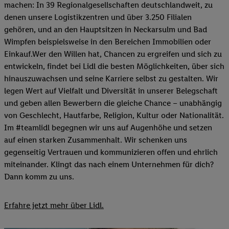
machen: In 39 Regionalgesellschaften deutschlandweit, zu
denen unsere Logistikzentren und über 3.250 Filialen
gehören, und an den Hauptsitzen in Neckarsulm und Bad
Wimpfen beispielsweise in den Bereichen Immobilien oder
Einkauf.Wer den Willen hat, Chancen zu ergreifen und sich zu
entwickeln, findet bei Lidl die besten Möglichkeiten, über sich
hinauszuwachsen und seine Karriere selbst zu gestalten. Wir
legen Wert auf Vielfalt und Diversität in unserer Belegschaft
und geben allen Bewerbern die gleiche Chance – unabhängig
von Geschlecht, Hautfarbe, Religion, Kultur oder Nationalität.
Im #teamlidl begegnen wir uns auf Augenhöhe und setzen
auf einen starken Zusammenhalt. Wir schenken uns
gegenseitig Vertrauen und kommunizieren offen und ehrlich
miteinander. Klingt das nach einem Unternehmen für dich?
Dann komm zu uns.​
Erfahre jetzt mehr über Lidl.