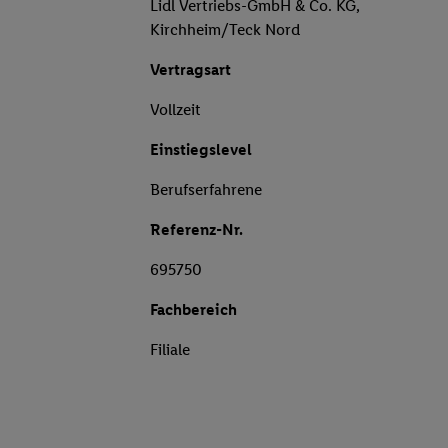
Lidl Vertriebs-GmbH & Co. KG,
Kirchheim/Teck Nord
Vertragsart
Vollzeit
Einstiegslevel
Berufserfahrene
Referenz-Nr.
695750
Fachbereich
Filiale