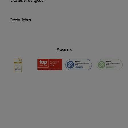
Lidl als Arbeitgeber
Rechtliches
Awards