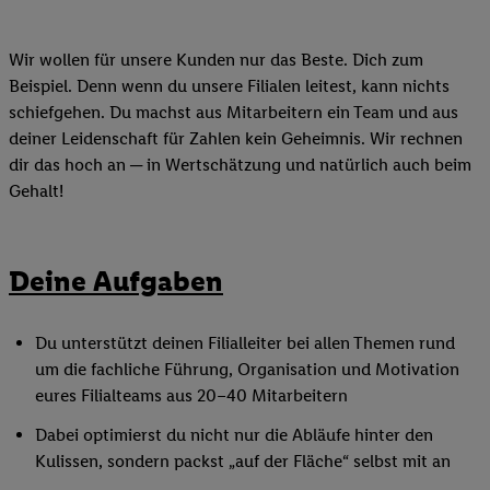
Wir wollen für unsere Kunden nur das Beste. Dich zum
Beispiel. Denn wenn du unsere Filialen leitest, kann nichts
schiefgehen. Du machst aus Mitarbeitern ein Team und aus
deiner Leidenschaft für Zahlen kein Geheimnis. Wir rechnen
dir das hoch an ─ in Wertschätzung und natürlich auch beim
Gehalt!
Deine Aufgaben
Du unterstützt deinen Filialleiter bei allen Themen rund
um die fachliche Führung, Organisation und Motivation
eures Filialteams aus 20–40 Mitarbeitern
Dabei optimierst du nicht nur die Abläufe hinter den
Kulissen, sondern packst „auf der Fläche“ selbst mit an