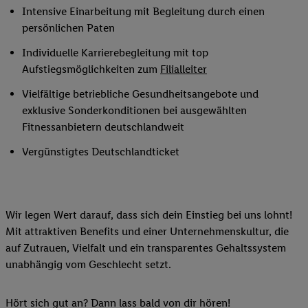
Intensive Einarbeitung mit Begleitung durch einen
persönlichen Paten
Individuelle Karrierebegleitung mit top
Aufstiegsmöglichkeiten zum
Filialleiter
Vielfältige betriebliche Gesundheitsangebote und
exklusive Sonderkonditionen bei ausgewählten
Fitnessanbietern deutschlandweit
Vergünstigtes Deutschlandticket
Wir legen Wert darauf, dass sich dein Einstieg bei uns lohnt!
Mit attraktiven Benefits und einer Unternehmenskultur, die
auf Zutrauen, Vielfalt und ein transparentes Gehaltssystem
unabhängig vom Geschlecht setzt.
Hört sich gut an? Dann lass bald von dir hören!