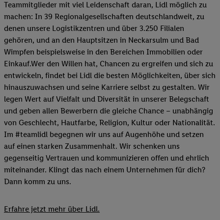
Teammitglieder mit viel Leidenschaft daran, Lidl möglich zu
machen: In 39 Regionalgesellschaften deutschlandweit, zu
denen unsere Logistikzentren und über 3.250 Filialen
gehören, und an den Hauptsitzen in Neckarsulm und Bad
Wimpfen beispielsweise in den Bereichen Immobilien oder
Einkauf.Wer den Willen hat, Chancen zu ergreifen und sich zu
entwickeln, findet bei Lidl die besten Möglichkeiten, über sich
hinauszuwachsen und seine Karriere selbst zu gestalten. Wir
legen Wert auf Vielfalt und Diversität in unserer Belegschaft
und geben allen Bewerbern die gleiche Chance – unabhängig
von Geschlecht, Hautfarbe, Religion, Kultur oder Nationalität.
Im #teamlidl begegnen wir uns auf Augenhöhe und setzen
auf einen starken Zusammenhalt. Wir schenken uns
gegenseitig Vertrauen und kommunizieren offen und ehrlich
miteinander. Klingt das nach einem Unternehmen für dich?
Dann komm zu uns.​
Erfahre jetzt mehr über Lidl.