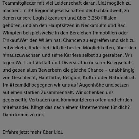
Teammitglieder mit viel Leidenschaft daran, Lidl möglich zu
machen: In 39 Regionalgesellschaften deutschlandweit, zu
denen unsere Logistikzentren und über 3.250 Filialen
gehören, und an den Hauptsitzen in Neckarsulm und Bad
Wimpfen beispielsweise in den Bereichen Immobilien oder
Einkauf.Wer den Willen hat, Chancen zu ergreifen und sich zu
entwickeln, findet bei Lidl die besten Möglichkeiten, über sich
hinauszuwachsen und seine Karriere selbst zu gestalten. Wir
legen Wert auf Vielfalt und Diversität in unserer Belegschaft
und geben allen Bewerbern die gleiche Chance – unabhängig
von Geschlecht, Hautfarbe, Religion, Kultur oder Nationalität.
Im #teamlidl begegnen wir uns auf Augenhöhe und setzen
auf einen starken Zusammenhalt. Wir schenken uns
gegenseitig Vertrauen und kommunizieren offen und ehrlich
miteinander. Klingt das nach einem Unternehmen für dich?
Dann komm zu uns.​
Erfahre jetzt mehr über Lidl.