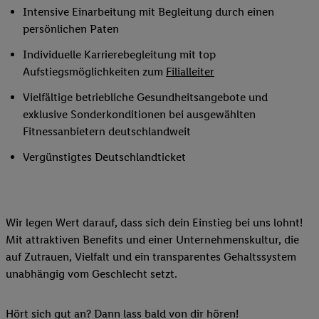
Intensive Einarbeitung mit Begleitung durch einen
persönlichen Paten
Individuelle Karrierebegleitung mit top
Aufstiegsmöglichkeiten zum
Filialleiter
Vielfältige betriebliche Gesundheitsangebote und
exklusive Sonderkonditionen bei ausgewählten
Fitnessanbietern deutschlandweit
Vergünstigtes Deutschlandticket
Wir legen Wert darauf, dass sich dein Einstieg bei uns lohnt!
Mit attraktiven Benefits und einer Unternehmenskultur, die
auf Zutrauen, Vielfalt und ein transparentes Gehaltssystem
unabhängig vom Geschlecht setzt.
Hört sich gut an? Dann lass bald von dir hören!