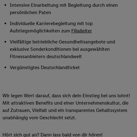
Intensive Einarbeitung mit Begleitung durch einen
persönlichen Paten
Individuelle Karrierebegleitung mit top
Aufstiegsmöglichkeiten zum
Filialleiter
Vielfältige betriebliche Gesundheitsangebote und
exklusive Sonderkonditionen bei ausgewählten
Fitnessanbietern deutschlandweit
Vergünstigtes Deutschlandticket
Wir legen Wert darauf, dass sich dein Einstieg bei uns lohnt!
Mit attraktiven Benefits und einer Unternehmenskultur, die
auf Zutrauen, Vielfalt und ein transparentes Gehaltssystem
unabhängig vom Geschlecht setzt.
Hört sich gut an? Dann lass bald von dir hören!