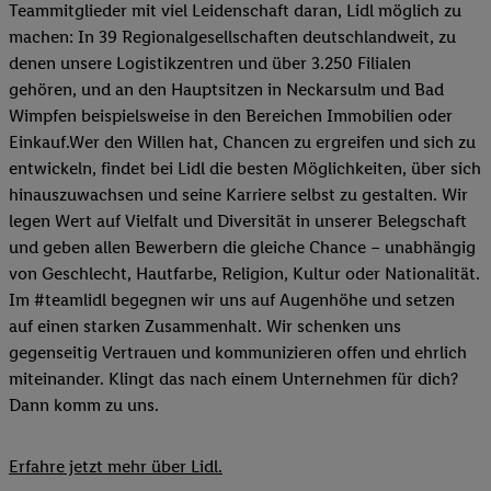
Teammitglieder mit viel Leidenschaft daran, Lidl möglich zu
machen: In 39 Regionalgesellschaften deutschlandweit, zu
denen unsere Logistikzentren und über 3.250 Filialen
gehören, und an den Hauptsitzen in Neckarsulm und Bad
Wimpfen beispielsweise in den Bereichen Immobilien oder
Einkauf.Wer den Willen hat, Chancen zu ergreifen und sich zu
entwickeln, findet bei Lidl die besten Möglichkeiten, über sich
hinauszuwachsen und seine Karriere selbst zu gestalten. Wir
legen Wert auf Vielfalt und Diversität in unserer Belegschaft
und geben allen Bewerbern die gleiche Chance – unabhängig
von Geschlecht, Hautfarbe, Religion, Kultur oder Nationalität.
Im #teamlidl begegnen wir uns auf Augenhöhe und setzen
auf einen starken Zusammenhalt. Wir schenken uns
gegenseitig Vertrauen und kommunizieren offen und ehrlich
miteinander. Klingt das nach einem Unternehmen für dich?
Dann komm zu uns.​
Erfahre jetzt mehr über Lidl.