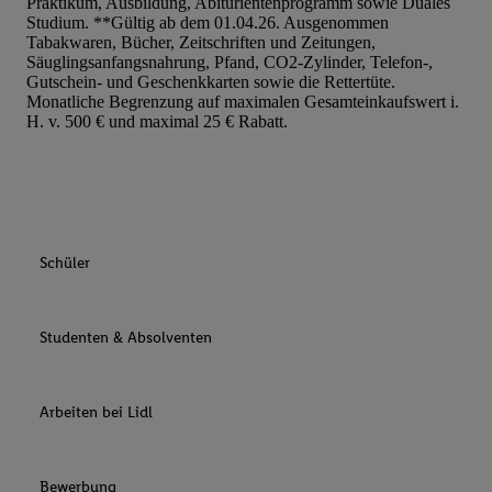
Praktikum, Ausbildung, Abiturientenprogramm sowie Duales
Studium. **Gültig ab dem 01.04.26. Ausgenommen
Tabakwaren, Bücher, Zeitschriften und Zeitungen,
Säuglingsanfangsnahrung, Pfand, CO2-Zylinder, Telefon-,
Gutschein- und Geschenkkarten sowie die Rettertüte.
Monatliche Begrenzung auf maximalen Gesamteinkaufswert i.
H. v. 500 € und maximal 25 € Rabatt.
Schüler
Studenten & Absolventen
Arbeiten bei Lidl
Bewerbung