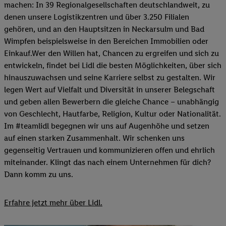
machen: In 39 Regionalgesellschaften deutschlandweit, zu
denen unsere Logistikzentren und über 3.250 Filialen
gehören, und an den Hauptsitzen in Neckarsulm und Bad
Wimpfen beispielsweise in den Bereichen Immobilien oder
Einkauf.Wer den Willen hat, Chancen zu ergreifen und sich zu
entwickeln, findet bei Lidl die besten Möglichkeiten, über sich
hinauszuwachsen und seine Karriere selbst zu gestalten. Wir
legen Wert auf Vielfalt und Diversität in unserer Belegschaft
und geben allen Bewerbern die gleiche Chance – unabhängig
von Geschlecht, Hautfarbe, Religion, Kultur oder Nationalität.
Im #teamlidl begegnen wir uns auf Augenhöhe und setzen
auf einen starken Zusammenhalt. Wir schenken uns
gegenseitig Vertrauen und kommunizieren offen und ehrlich
miteinander. Klingt das nach einem Unternehmen für dich?
Dann komm zu uns.​
Erfahre jetzt mehr über Lidl.