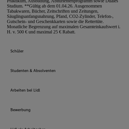
Praktikum, Ausbildung, Abiturientenprogramm sowie Duales
Studium. **Gültig ab dem 01.04.26. Ausgenommen
Tabakwaren, Bücher, Zeitschriften und Zeitungen,
Säuglingsanfangsnahrung, Pfand, CO2-Zylinder, Telefon-,
Gutschein- und Geschenkkarten sowie die Rettertüte.
Monatliche Begrenzung auf maximalen Gesamteinkaufswert i.
H. v. 500 € und maximal 25 € Rabatt.
Schüler
Studenten & Absolventen
Arbeiten bei Lidl
Bewerbung