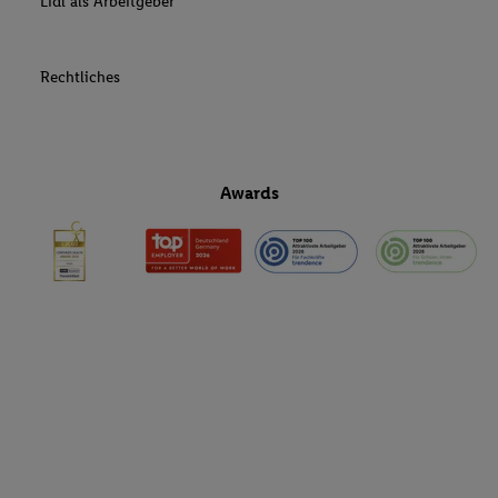
Lidl als Arbeitgeber
Rechtliches
Awards