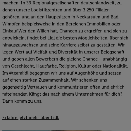
machen: In 39 Regionalgesellschaften deutschlandweit, zu
denen unsere Logistikzentren und über 3.250 Filialen
gehören, und an den Hauptsitzen in Neckarsulm und Bad
Wimpfen beispielsweise in den Bereichen Immobilien oder
Einkauf.Wer den Willen hat, Chancen zu ergreifen und sich zu
entwickeln, findet bei Lidl die besten Möglichkeiten, über sich
hinauszuwachsen und seine Karriere selbst zu gestalten. Wir
legen Wert auf Vielfalt und Diversität in unserer Belegschaft
und geben allen Bewerbern die gleiche Chance – unabhängig
von Geschlecht, Hautfarbe, Religion, Kultur oder Nationalität.
Im #teamlidl begegnen wir uns auf Augenhöhe und setzen
auf einen starken Zusammenhalt. Wir schenken uns
gegenseitig Vertrauen und kommunizieren offen und ehrlich
miteinander. Klingt das nach einem Unternehmen für dich?
Dann komm zu uns.​
Erfahre jetzt mehr über Lidl.