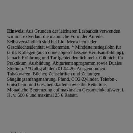
Hinweis:
Aus Gründen der leichteren Lesbarkeit verwenden
wir im Textverlauf die männliche Form der Anrede.
Selbstverständlich sind bei Lidl Menschen jeder
Geschlechtsidentität willkommen. * Mindesteinstiegslohn für
tarifl. Kollegen (auch ohne abgeschlossene Berufsausbildung),
je nach Erfahrung und Tarifgebiet deutlich mehr. Gilt nicht für
Praktikum, Ausbildung, Abiturientenprogramm sowie Duales
Studium. **Gültig ab dem 01.04.26. Ausgenommen
Tabakwaren, Bücher, Zeitschriften und Zeitungen,
Säuglingsanfangsnahrung, Pfand, CO2-Zylinder, Telefon-,
Gutschein- und Geschenkkarten sowie die Rettertüte.
Monatliche Begrenzung auf maximalen Gesamteinkaufswert i.
H. v. 500 € und maximal 25 € Rabatt.