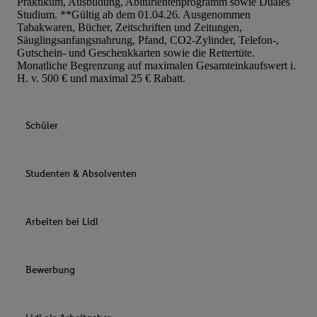
Praktikum, Ausbildung, Abiturientenprogramm sowie Duales
Studium. **Gültig ab dem 01.04.26. Ausgenommen
Tabakwaren, Bücher, Zeitschriften und Zeitungen,
Säuglingsanfangsnahrung, Pfand, CO2-Zylinder, Telefon-,
Gutschein- und Geschenkkarten sowie die Rettertüte.
Monatliche Begrenzung auf maximalen Gesamteinkaufswert i.
H. v. 500 € und maximal 25 € Rabatt.
Schüler
Studenten & Absolventen
Arbeiten bei Lidl
Bewerbung