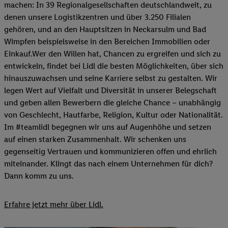
machen: In 39 Regionalgesellschaften deutschlandweit, zu
denen unsere Logistikzentren und über 3.250 Filialen
gehören, und an den Hauptsitzen in Neckarsulm und Bad
Wimpfen beispielsweise in den Bereichen Immobilien oder
Einkauf.Wer den Willen hat, Chancen zu ergreifen und sich zu
entwickeln, findet bei Lidl die besten Möglichkeiten, über sich
hinauszuwachsen und seine Karriere selbst zu gestalten. Wir
legen Wert auf Vielfalt und Diversität in unserer Belegschaft
und geben allen Bewerbern die gleiche Chance – unabhängig
von Geschlecht, Hautfarbe, Religion, Kultur oder Nationalität.
Im #teamlidl begegnen wir uns auf Augenhöhe und setzen
auf einen starken Zusammenhalt. Wir schenken uns
gegenseitig Vertrauen und kommunizieren offen und ehrlich
miteinander. Klingt das nach einem Unternehmen für dich?
Dann komm zu uns.​
Erfahre jetzt mehr über Lidl.