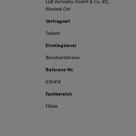
Lidl Vertriebs-GmbH & Co. KG,
Wasbek Ost
Vertragsart
Teilzeit
Einstiegslevel
Berufserfahrene
Referenz-Nr.
626414
Fachbereich
Filiale