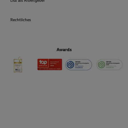
Lidl als Arbeitgeber
Rechtliches
Awards