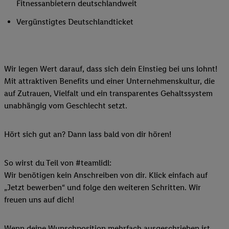
Fitnessanbietern deutschlandweit
Vergünstigtes Deutschlandticket
Wir legen Wert darauf, dass sich dein Einstieg bei uns lohnt!
Mit attraktiven Benefits und einer Unternehmenskultur, die
auf Zutrauen, Vielfalt und ein transparentes Gehaltssystem
unabhängig vom Geschlecht setzt.
Hört sich gut an? Dann lass bald von dir hören!
So wirst du Teil von #teamlidl:
Wir benötigen kein Anschreiben von dir. Klick einfach auf
„Jetzt bewerben“ und folge den weiteren Schritten. Wir
freuen uns auf dich!
Wenn deine Wunschposition mehrfach ausgeschrieben ist,