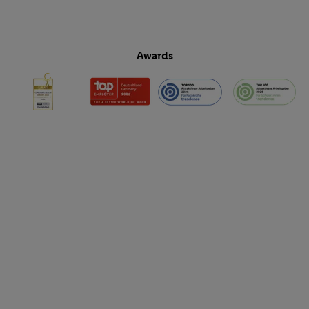
Awards