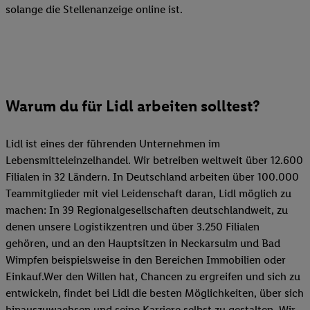
solange die Stellenanzeige online ist.
Warum du für Lidl arbeiten solltest?
Lidl ist eines der führenden Unternehmen im
Lebensmitteleinzelhandel. Wir betreiben weltweit über 12.600
Filialen in 32 Ländern. In Deutschland arbeiten über 100.000
Teammitglieder mit viel Leidenschaft daran, Lidl möglich zu
machen: In 39 Regionalgesellschaften deutschlandweit, zu
denen unsere Logistikzentren und über 3.250 Filialen
gehören, und an den Hauptsitzen in Neckarsulm und Bad
Wimpfen beispielsweise in den Bereichen Immobilien oder
Einkauf.Wer den Willen hat, Chancen zu ergreifen und sich zu
entwickeln, findet bei Lidl die besten Möglichkeiten, über sich
hinauszuwachsen und seine Karriere selbst zu gestalten. Wir