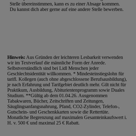
Stelle übereinstimmen, kann es zu einer Absage kommen.
Du kannst dich aber gerne auf eine andere Stelle bewerben.
Hinweis:
Aus Gründen der leichteren Lesbarkeit verwenden
wir im Textverlauf die männliche Form der Anrede.
Selbstverständlich sind bei Lidl Menschen jeder
Geschlechtsidentität willkommen. * Mindesteinstiegslohn für
tarifl. Kollegen (auch ohne abgeschlossene Berufsausbildung),
je nach Erfahrung und Tarifgebiet deutlich mehr. Gilt nicht für
Praktikum, Ausbildung, Abiturientenprogramm sowie Duales
Studium. **Gültig ab dem 01.04.26. Ausgenommen
Tabakwaren, Bücher, Zeitschriften und Zeitungen,
Säuglingsanfangsnahrung, Pfand, CO2-Zylinder, Telefon-,
Gutschein- und Geschenkkarten sowie die Rettertüte.
Monatliche Begrenzung auf maximalen Gesamteinkaufswert i.
H. v. 500 € und maximal 25 € Rabatt.