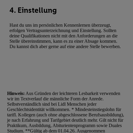
Werbeleistung. Verwendung von Profilen zur Auswahl personali
4. Einstellung
Werbung.
Liste der Partner (Lieferanten)
Hast du uns im persönlichen Kennenlernen überzeugt,
erfolgen Vertragsunterzeichnung und Einstellung. Sollten
deine Qualifikationen nicht mit den Anforderungen an die
Stelle übereinstimmen, kann es zu einer Absage kommen.
Du kannst dich aber gerne auf eine andere Stelle bewerben.
Hinweis:
Aus Gründen der leichteren Lesbarkeit verwenden
wir im Textverlauf die männliche Form der Anrede.
Selbstverständlich sind bei Lidl Menschen jeder
Geschlechtsidentität willkommen. * Mindesteinstiegslohn für
tarifl. Kollegen (auch ohne abgeschlossene Berufsausbildung),
je nach Erfahrung und Tarifgebiet deutlich mehr. Gilt nicht für
Praktikum, Ausbildung, Abiturientenprogramm sowie Duales
Studium. **Gültig ab dem 01.04.26. Ausgenommen