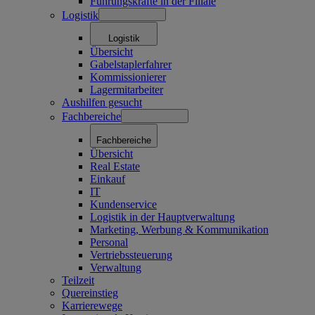
Führungskräfte in der Filiale
Logistik
Logistik
Übersicht
Gabelstaplerfahrer
Kommissionierer
Lagermitarbeiter
Aushilfen gesucht
Fachbereiche
Fachbereiche
Übersicht
Real Estate
Einkauf
IT
Kundenservice
Logistik in der Hauptverwaltung
Marketing, Werbung & Kommunikation
Personal
Vertriebssteuerung
Verwaltung
Teilzeit
Quereinstieg
Karrierewege