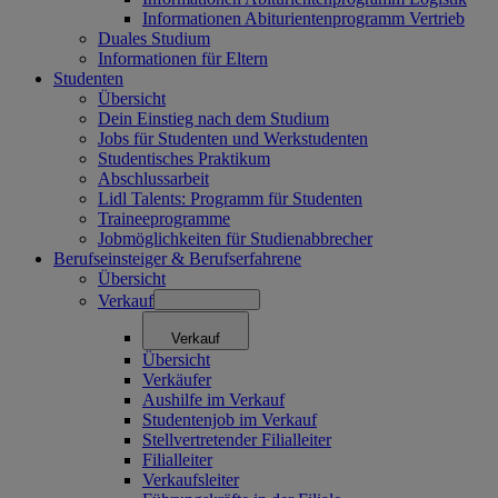
Informationen Abiturientenprogramm Vertrieb
Duales Studium
Informationen für Eltern
Studenten
Übersicht
Dein Einstieg nach dem Studium
Jobs für Studenten und Werkstudenten
Studentisches Praktikum
Abschlussarbeit
Lidl Talents: Programm für Studenten
Traineeprogramme
Jobmöglichkeiten für Studienabbrecher
Berufseinsteiger & Berufserfahrene
Übersicht
Verkauf
Verkauf
Übersicht
Verkäufer
Aushilfe im Verkauf
Studentenjob im Verkauf
Stellvertretender Filialleiter
Filialleiter
Verkaufsleiter