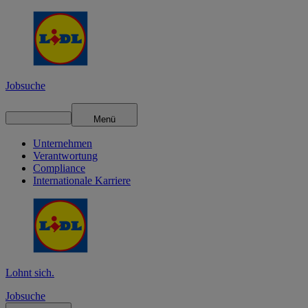
Jobsuche
Menü
Unternehmen
Verantwortung
Compliance
Internationale Karriere
Lohnt sich.
Jobsuche