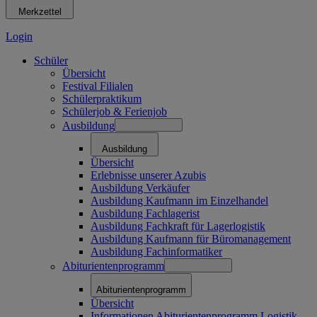
Merkzettel
Login
Schüler
Übersicht
Festival Filialen
Schülerpraktikum
Schülerjob & Ferienjob
Ausbildung
Ausbildung
Übersicht
Erlebnisse unserer Azubis
Ausbildung Verkäufer
Ausbildung Kaufmann im Einzelhandel
Ausbildung Fachlagerist
Ausbildung Fachkraft für Lagerlogistik
Ausbildung Kaufmann für Büromanagement
Ausbildung Fachinformatiker
Abiturientenprogramm
Abiturientenprogramm
Übersicht
Informationen Abiturientenprogramm Logistik