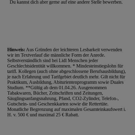
Du kannst dich aber gerne auf eine andere Stelle bewerben.
Hinweis:
Aus Gründen der leichteren Lesbarkeit verwenden
wir im Textverlauf die männliche Form der Anrede.
Selbstverständlich sind bei Lidl Menschen jeder
Geschlechtsidentität willkommen. * Mindesteinstiegslohn für
tarifl. Kollegen (auch ohne abgeschlossene Berufsausbildung),
je nach Erfahrung und Tarifgebiet deutlich mehr. Gilt nicht für
Praktikum, Ausbildung, Abiturientenprogramm sowie Duales
Studium. **Gültig ab dem 01.04.26. Ausgenommen
Tabakwaren, Bücher, Zeitschriften und Zeitungen,
Säuglingsanfangsnahrung, Pfand, CO2-Zylinder, Telefon-,
Gutschein- und Geschenkkarten sowie die Rettertüte.
Monatliche Begrenzung auf maximalen Gesamteinkaufswert i.
H. v. 500 € und maximal 25 € Rabatt.