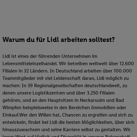
Warum du für Lidl arbeiten solltest?
Lidl ist eines der führenden Unternehmen im
Lebensmitteleinzelhandel. Wir betreiben weltweit über 12.600
Filialen in 32 Ländern. In Deutschland arbeiten über 100.000
Teammitglieder mit viel Leidenschaft daran, Lidl möglich zu
machen: In 39 Regionalgesellschaften deutschlandweit, zu
denen unsere Logistikzentren und über 3.250 Filialen
gehören, und an den Hauptsitzen in Neckarsulm und Bad
Wimpfen beispielsweise in den Bereichen Immobilien oder
Einkauf.Wer den Willen hat, Chancen zu ergreifen und sich zu
entwickeln, findet bei Lidl die besten Möglichkeiten, über sich
hinauszuwachsen und seine Karriere selbst zu gestalten. Wir
legen Wert auf Vielfalt und Diversität in unserer Belegschaft