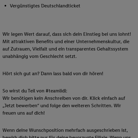
Vergünstigtes Deutschlandticket
Wir legen Wert darauf, dass sich dein Einstieg bei uns lohnt!
Mit attraktiven Benefits und einer Unternehmenskultur, die
auf Zutrauen, Vielfalt und ein transparentes Gehaltssystem
unabhängig vom Geschlecht setzt.
Hört sich gut an? Dann lass bald von dir hören!
So wirst du Teil von #teamlidl:
Wir benötigen kein Anschreiben von dir. Klick einfach auf
„Jetzt bewerben“ und folge den weiteren Schritten. Wir
freuen uns auf dich!
Wenn deine Wunschposition mehrfach ausgeschrieben ist,
bewirb dich bitte nur für deine bevorzugte Filiale. Wenn uns