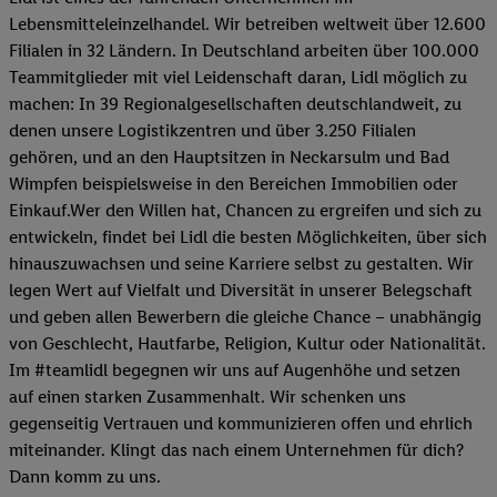
Lebensmitteleinzelhandel. Wir betreiben weltweit über 12.600
Filialen in 32 Ländern. In Deutschland arbeiten über 100.000
Teammitglieder mit viel Leidenschaft daran, Lidl möglich zu
machen: In 39 Regionalgesellschaften deutschlandweit, zu
denen unsere Logistikzentren und über 3.250 Filialen
gehören, und an den Hauptsitzen in Neckarsulm und Bad
Wimpfen beispielsweise in den Bereichen Immobilien oder
Einkauf.Wer den Willen hat, Chancen zu ergreifen und sich zu
entwickeln, findet bei Lidl die besten Möglichkeiten, über sich
hinauszuwachsen und seine Karriere selbst zu gestalten. Wir
legen Wert auf Vielfalt und Diversität in unserer Belegschaft
und geben allen Bewerbern die gleiche Chance – unabhängig
von Geschlecht, Hautfarbe, Religion, Kultur oder Nationalität.
Im #teamlidl begegnen wir uns auf Augenhöhe und setzen
auf einen starken Zusammenhalt. Wir schenken uns
gegenseitig Vertrauen und kommunizieren offen und ehrlich
miteinander. Klingt das nach einem Unternehmen für dich?
Dann komm zu uns.​