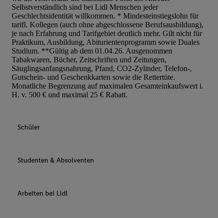
Selbstverständlich sind bei Lidl Menschen jeder
Geschlechtsidentität willkommen. * Mindesteinstiegslohn für
tarifl. Kollegen (auch ohne abgeschlossene Berufsausbildung),
je nach Erfahrung und Tarifgebiet deutlich mehr. Gilt nicht für
Praktikum, Ausbildung, Abiturientenprogramm sowie Duales
Studium. **Gültig ab dem 01.04.26. Ausgenommen
Tabakwaren, Bücher, Zeitschriften und Zeitungen,
Säuglingsanfangsnahrung, Pfand, CO2-Zylinder, Telefon-,
Gutschein- und Geschenkkarten sowie die Rettertüte.
Monatliche Begrenzung auf maximalen Gesamteinkaufswert i.
H. v. 500 € und maximal 25 € Rabatt.
Schüler
Studenten & Absolventen
Arbeiten bei Lidl