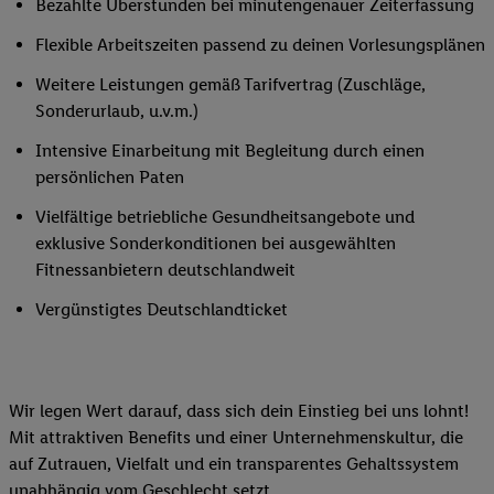
Bezahlte Überstunden bei minutengenauer Zeiterfassung
Flexible Arbeitszeiten passend zu deinen Vorlesungsplänen
Weitere Leistungen gemäß Tarifvertrag (Zuschläge,
Sonderurlaub, u.v.m.)
Intensive Einarbeitung mit Begleitung durch einen
persönlichen Paten
Vielfältige betriebliche Gesundheitsangebote und
exklusive Sonderkonditionen bei ausgewählten
Fitnessanbietern deutschlandweit
Vergünstigtes Deutschlandticket
Wir legen Wert darauf, dass sich dein Einstieg bei uns lohnt!
Mit attraktiven Benefits und einer Unternehmenskultur, die
auf Zutrauen, Vielfalt und ein transparentes Gehaltssystem
unabhängig vom Geschlecht setzt.