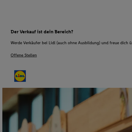
Der Verkauf ist dein Bereich?
Werde Verkäufer bei Lidl (auch ohne Ausbildung) und freue dich üb
Offene Stellen