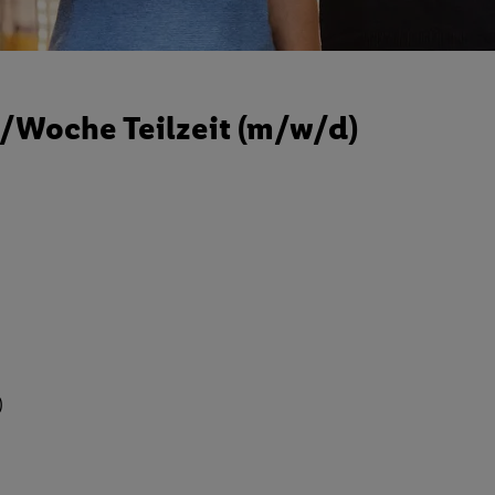
./Woche Teilzeit (m/w/d)
)