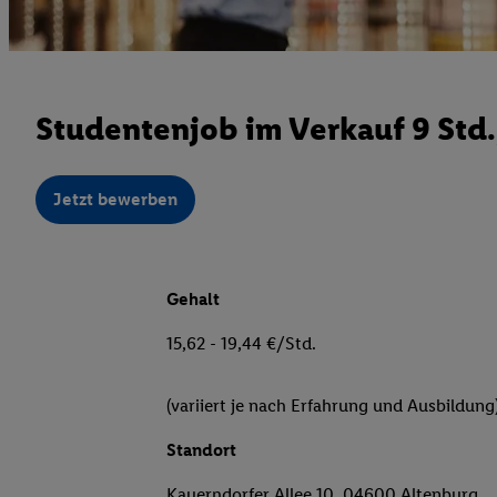
Studentenjob im Verkauf 9 Std
Jetzt bewerben
Gehalt
15,62 - 19,44 €/Std.
(variiert je nach Erfahrung und Ausbildung
Standort
Kauerndorfer Allee 10, 04600 Altenburg