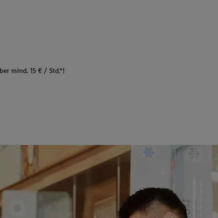
er mind. 15 € / Std.*!