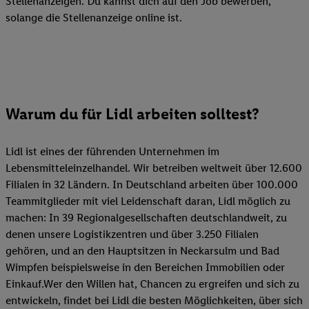
Stellenanzeigen. Du kannst dich auf den Job bewerben,
solange die Stellenanzeige online ist.
Warum du für Lidl arbeiten solltest?
Lidl ist eines der führenden Unternehmen im
Lebensmitteleinzelhandel. Wir betreiben weltweit über 12.600
Filialen in 32 Ländern. In Deutschland arbeiten über 100.000
Teammitglieder mit viel Leidenschaft daran, Lidl möglich zu
machen: In 39 Regionalgesellschaften deutschlandweit, zu
denen unsere Logistikzentren und über 3.250 Filialen
gehören, und an den Hauptsitzen in Neckarsulm und Bad
Wimpfen beispielsweise in den Bereichen Immobilien oder
Einkauf.Wer den Willen hat, Chancen zu ergreifen und sich zu
entwickeln, findet bei Lidl die besten Möglichkeiten, über sich