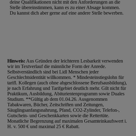
deine Qualifikationen nicht mit den Anforderungen an die
Stelle übereinstimmen, kann es zu einer Absage kommen.
Du kannst dich aber gerne auf eine andere Stelle bewerben.
Hinweis:
Aus Gründen der leichteren Lesbarkeit verwenden
wir im Textverlauf die männliche Form der Anrede.
Selbstverständlich sind bei Lidl Menschen jeder
Geschlechtsidentität willkommen. * Mindesteinstiegslohn für
tarifl. Kollegen (auch ohne abgeschlossene Berufsausbildung),
je nach Erfahrung und Tarifgebiet deutlich mehr. Gilt nicht für
Praktikum, Ausbildung, Abiturientenprogramm sowie Duales
Studium. **Gültig ab dem 01.04.26. Ausgenommen
Tabakwaren, Bücher, Zeitschriften und Zeitungen,
Säuglingsanfangsnahrung, Pfand, CO2-Zylinder, Telefon-,
Gutschein- und Geschenkkarten sowie die Rettertüte.
Monatliche Begrenzung auf maximalen Gesamteinkaufswert i.
H. v. 500 € und maximal 25 € Rabatt.