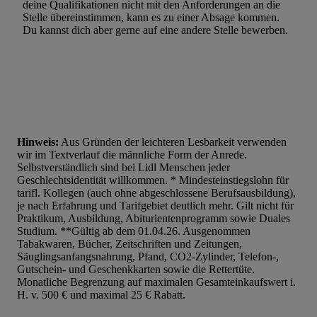
deine Qualifikationen nicht mit den Anforderungen an die
Stelle übereinstimmen, kann es zu einer Absage kommen.
Du kannst dich aber gerne auf eine andere Stelle bewerben.
Hinweis:
Aus Gründen der leichteren Lesbarkeit verwenden
wir im Textverlauf die männliche Form der Anrede.
Selbstverständlich sind bei Lidl Menschen jeder
Geschlechtsidentität willkommen. * Mindesteinstiegslohn für
tarifl. Kollegen (auch ohne abgeschlossene Berufsausbildung),
je nach Erfahrung und Tarifgebiet deutlich mehr. Gilt nicht für
Praktikum, Ausbildung, Abiturientenprogramm sowie Duales
Studium. **Gültig ab dem 01.04.26. Ausgenommen
Tabakwaren, Bücher, Zeitschriften und Zeitungen,
Säuglingsanfangsnahrung, Pfand, CO2-Zylinder, Telefon-,
Gutschein- und Geschenkkarten sowie die Rettertüte.
Monatliche Begrenzung auf maximalen Gesamteinkaufswert i.
H. v. 500 € und maximal 25 € Rabatt.