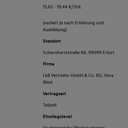
15,62 - 19,44 €/Std.
(variiert je nach Erfahrung und
Ausbildung)
Standort
Scharnhorststraße 66, 99099 Erfurt
Firma
Lidl Vertriebs-GmbH & Co. KG, Gera
West
Vertragsart
Teilzeit
Einstiegslevel
Studentenjobs/Werkstudenten