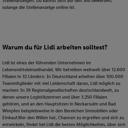
Stellenanzeigen. Du kannst dich auf den Job bewerben,
solange die Stellenanzeige online ist.
Warum du für Lidl arbeiten solltest?
Lidl ist eines der führenden Unternehmen im
Lebensmitteleinzelhandel. Wir betreiben weltweit über 12.600
Filialen in 32 Ländern. In Deutschland arbeiten über 100.000
Teammitglieder mit viel Leidenschaft daran, Lidl möglich zu
machen: In 39 Regionalgesellschaften deutschlandweit, zu
denen unsere Logistikzentren und über 3.250 Filialen
gehören, und an den Hauptsitzen in Neckarsulm und Bad
Wimpfen beispielsweise in den Bereichen Immobilien oder
Einkauf.Wer den Willen hat, Chancen zu ergreifen und sich zu
entwickeln, findet bei Lidl die besten Möglichkeiten, über sich