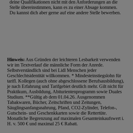
deine Qualifikationen nicht mit den Anforderungen an die
Stelle übereinstimmen, kann es zu einer Absage kommen.
Du kannst dich aber gerne auf eine andere Stelle bewerben.
Hinweis:
Aus Gründen der leichteren Lesbarkeit verwenden
wir im Textverlauf die männliche Form der Anrede.
Selbstverständlich sind bei Lidl Menschen jeder
Geschlechtsidentität willkommen. * Mindesteinstiegslohn für
tarifl. Kollegen (auch ohne abgeschlossene Berufsausbildung),
je nach Erfahrung und Tarifgebiet deutlich mehr. Gilt nicht für
Praktikum, Ausbildung, Abiturientenprogramm sowie Duales
Studium. **Gültig ab dem 01.04.26. Ausgenommen
Tabakwaren, Bücher, Zeitschriften und Zeitungen,
Säuglingsanfangsnahrung, Pfand, CO2-Zylinder, Telefon-,
Gutschein- und Geschenkkarten sowie die Rettertüte.
Monatliche Begrenzung auf maximalen Gesamteinkaufswert i.
H. v. 500 € und maximal 25 € Rabatt.