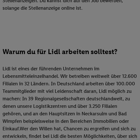
Stellenanzeigen. Du kannst dich auf den Job bewerben,
solange die Stellenanzeige online ist.
Warum du für Lidl arbeiten solltest?
Lidl ist eines der führenden Unternehmen im
Lebensmitteleinzelhandel. Wir betreiben weltweit über 12.600
Filialen in 32 Ländern. In Deutschland arbeiten über 100.000
Teammitglieder mit viel Leidenschaft daran, Lidl möglich zu
machen: In 39 Regionalgesellschaften deutschlandweit, zu
denen unsere Logistikzentren und über 3.250 Filialen
gehören, und an den Hauptsitzen in Neckarsulm und Bad
Wimpfen beispielsweise in den Bereichen Immobilien oder
Einkauf.Wer den Willen hat, Chancen zu ergreifen und sich zu
entwickeln, findet bei Lidl die besten Möglichkeiten, über sich