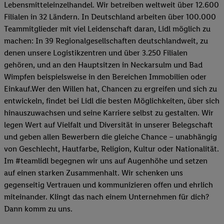
Lebensmitteleinzelhandel. Wir betreiben weltweit über 12.600
Filialen in 32 Ländern. In Deutschland arbeiten über 100.000
Teammitglieder mit viel Leidenschaft daran, Lidl möglich zu
machen: In 39 Regionalgesellschaften deutschlandweit, zu
denen unsere Logistikzentren und über 3.250 Filialen
gehören, und an den Hauptsitzen in Neckarsulm und Bad
Wimpfen beispielsweise in den Bereichen Immobilien oder
Einkauf.Wer den Willen hat, Chancen zu ergreifen und sich zu
entwickeln, findet bei Lidl die besten Möglichkeiten, über sich
hinauszuwachsen und seine Karriere selbst zu gestalten. Wir
legen Wert auf Vielfalt und Diversität in unserer Belegschaft
und geben allen Bewerbern die gleiche Chance – unabhängig
von Geschlecht, Hautfarbe, Religion, Kultur oder Nationalität.
Im #teamlidl begegnen wir uns auf Augenhöhe und setzen
auf einen starken Zusammenhalt. Wir schenken uns
gegenseitig Vertrauen und kommunizieren offen und ehrlich
miteinander. Klingt das nach einem Unternehmen für dich?
Dann komm zu uns.​