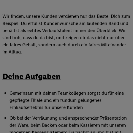
Wir finden, unsere Kunden verdienen nur das Beste. Dich zum
Beispiel. Du erfüllst Kundenwünsche am laufenden Band und
behältst als echtes Verkaufstalent immer den Überblick. Wir
sind froh, dass du da bist, und zeigen dir das nicht nur über
ein faires Gehalt, sondern auch durch ein faires Miteinander
im Alltag.
Deine Aufgaben
Gemeinsam mit deinen Teamkollegen sorgst du für eine
gepflegte Filiale und ein rundum gelungenes
Einkaufserlebnis für unsere Kunden
Ob bei der Verräumung und ansprechender Präsentation
der Ware, beim Backen oder beim Kassieren mit unseren
modernen Kassensystemen: Du packst an und bist mit