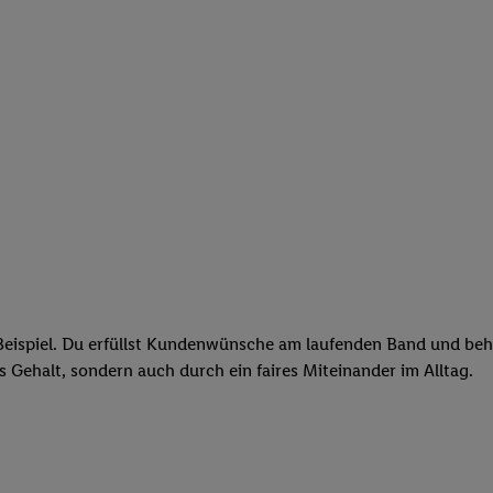
eispiel. Du erfüllst Kundenwünsche am laufenden Band und behäl
res Gehalt, sondern auch durch ein faires Miteinander im Alltag.