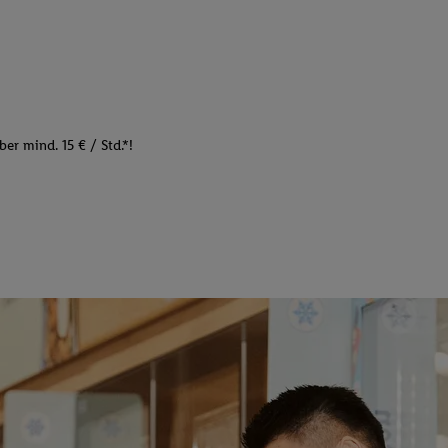
er mind. 15 € / Std.*!