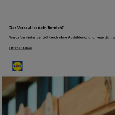
Der Verkauf ist dein Bereich?
Werde Verkäufer bei Lidl (auch ohne Ausbildung) und freue dich üb
Offene Stellen