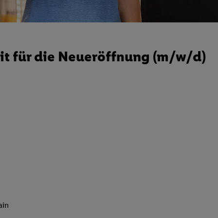
it für die Neueröffnung (m/w/d)
ain