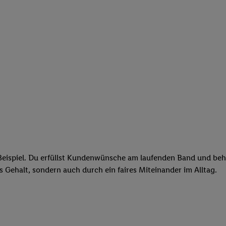
eispiel. Du erfüllst Kundenwünsche am laufenden Band und behäl
res Gehalt, sondern auch durch ein faires Miteinander im Alltag.