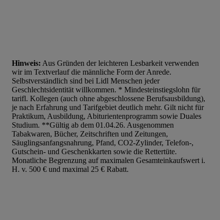
Hinweis:
Aus Gründen der leichteren Lesbarkeit verwenden
wir im Textverlauf die männliche Form der Anrede.
Selbstverständlich sind bei Lidl Menschen jeder
Geschlechtsidentität willkommen. * Mindesteinstiegslohn für
tarifl. Kollegen (auch ohne abgeschlossene Berufsausbildung),
je nach Erfahrung und Tarifgebiet deutlich mehr. Gilt nicht für
Praktikum, Ausbildung, Abiturientenprogramm sowie Duales
Studium. **Gültig ab dem 01.04.26. Ausgenommen
Tabakwaren, Bücher, Zeitschriften und Zeitungen,
Säuglingsanfangsnahrung, Pfand, CO2-Zylinder, Telefon-,
Gutschein- und Geschenkkarten sowie die Rettertüte.
Monatliche Begrenzung auf maximalen Gesamteinkaufswert i.
H. v. 500 € und maximal 25 € Rabatt.