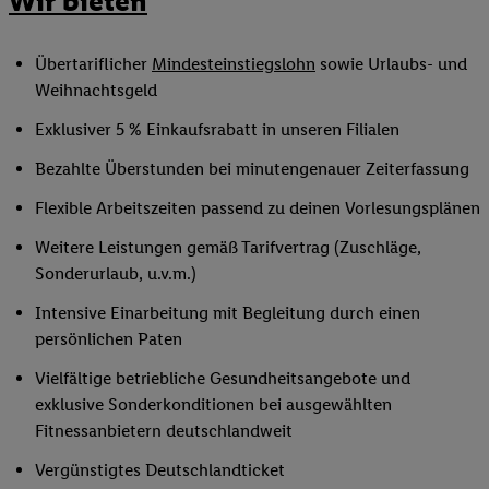
Wir bieten
Übertariflicher
Mindesteinstiegslohn
sowie Urlaubs- und
Weihnachtsgeld
Exklusiver 5 % Einkaufsrabatt in unseren Filialen
Bezahlte Überstunden bei minutengenauer Zeiterfassung
Flexible Arbeitszeiten passend zu deinen Vorlesungsplänen
Weitere Leistungen gemäß Tarifvertrag (Zuschläge,
Sonderurlaub, u.v.m.)
Intensive Einarbeitung mit Begleitung durch einen
persönlichen Paten
Vielfältige betriebliche Gesundheitsangebote und
exklusive Sonderkonditionen bei ausgewählten
Fitnessanbietern deutschlandweit
Vergünstigtes Deutschlandticket