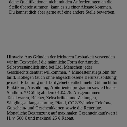
deine Qualifikationen nicht mit den Anforderungen an die
Stelle übereinstimmen, kann es zu einer Absage kommen.
Du kannst dich aber gerne auf eine andere Stelle bewerben.
Hinweis:
Aus Gründen der leichteren Lesbarkeit verwenden
wir im Textverlauf die männliche Form der Anrede.
Selbstverständlich sind bei Lidl Menschen jeder
Geschlechtsidentität willkommen. * Mindesteinstiegslohn für
tarifl. Kollegen (auch ohne abgeschlossene Berufsausbildung),
je nach Erfahrung und Tarifgebiet deutlich mehr. Gilt nicht für
Praktikum, Ausbildung, Abiturientenprogramm sowie Duales
Studium. **Gültig ab dem 01.04.26. Ausgenommen
Tabakwaren, Bücher, Zeitschriften und Zeitungen,
Säuglingsanfangsnahrung, Pfand, CO2-Zylinder, Telefon-,
Gutschein- und Geschenkkarten sowie die Rettertüte.
Monatliche Begrenzung auf maximalen Gesamteinkaufswert i.
H. v. 500 € und maximal 25 € Rabatt.