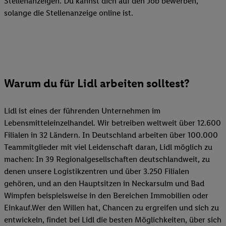
Stellenanzeigen. Du kannst dich auf den Job bewerben,
solange die Stellenanzeige online ist.
Warum du für Lidl arbeiten solltest?
Lidl ist eines der führenden Unternehmen im
Lebensmitteleinzelhandel. Wir betreiben weltweit über 12.600
Filialen in 32 Ländern. In Deutschland arbeiten über 100.000
Teammitglieder mit viel Leidenschaft daran, Lidl möglich zu
machen: In 39 Regionalgesellschaften deutschlandweit, zu
denen unsere Logistikzentren und über 3.250 Filialen
gehören, und an den Hauptsitzen in Neckarsulm und Bad
Wimpfen beispielsweise in den Bereichen Immobilien oder
Einkauf.Wer den Willen hat, Chancen zu ergreifen und sich zu
entwickeln, findet bei Lidl die besten Möglichkeiten, über sich