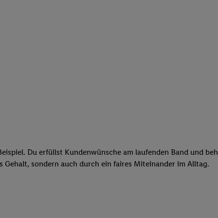
eispiel. Du erfüllst Kundenwünsche am laufenden Band und behäl
res Gehalt, sondern auch durch ein faires Miteinander im Alltag.