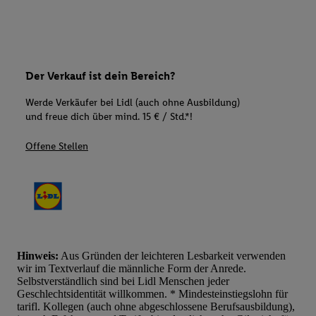
Der Verkauf ist dein Bereich?
Werde Verkäufer bei Lidl (auch ohne Ausbildung)
und freue dich über mind. 15 € / Std.*!
Offene Stellen
Hinweis:
Aus Gründen der leichteren Lesbarkeit verwenden
wir im Textverlauf die männliche Form der Anrede.
Selbstverständlich sind bei Lidl Menschen jeder
Geschlechtsidentität willkommen. * Mindesteinstiegslohn für
tarifl. Kollegen (auch ohne abgeschlossene Berufsausbildung),